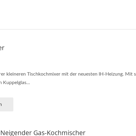
er
erer kleineren Tischkochmixer mit der neuesten IH-Heizung. Mi
n Kuppelglas...
n
-Neigender Gas-Kochmischer