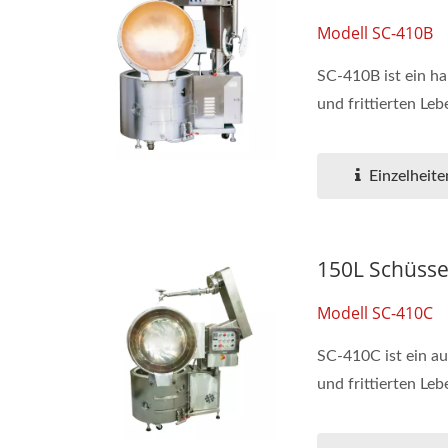
Modell SC-410B
SC-410B ist ein h
und frittierten Leb
Einzelheite
150L Schüss
Modell SC-410C
SC-410C ist ein a
und frittierten Leb