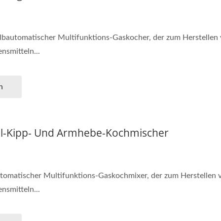
albautomatischer Multifunktions-Gaskocher, der zum Herstelle
ensmitteln...
n
el-Kipp- Und Armhebe-Kochmischer
utomatischer Multifunktions-Gaskochmixer, der zum Herstellen
ensmitteln...