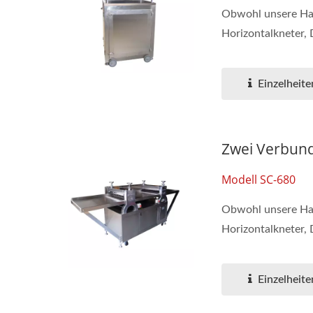
Obwohl unsere Hau
Horizontalkneter,
Einzelheite
Zwei Verbun
Modell SC-680
Obwohl unsere Hau
Horizontalkneter,
Einzelheite