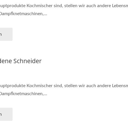
ptprodukte Kochmischer sind, stellen wir auch andere Lebensmi
 Dampfknetmaschinen,...
n
dene Schneider
ptprodukte Kochmischer sind, stellen wir auch andere Lebensmi
 Dampfknetmaschinen,...
n