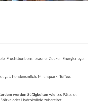
iel Fruchtbonbons, brauner Zucker, Energieriegel,
ougat, Kondensmilch, Milchquark, Toffee,
ußerdem werden Süßigkeiten wie
Les Pâtes de
Stärke oder Hydrokolloid zubereitet.