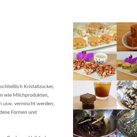
chließlich Kristallzucker,
ten wie Milchprodukten,
en usw. vermischt werden;
iedene Formen und