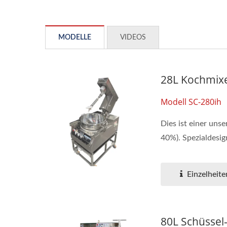
MODELLE
VIDEOS
28L Kochmix
Modell SC-280ih
Dies ist einer uns
40%). Spezialdesig
Einzelheite
80L Schüssel