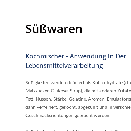
Süßwaren
Kochmischer - Anwendung In Der
Lebensmittelverarbeitung
Süßigkeiten werden definiert als Kohlenhydrate (eins
Malzzucker, Glukose, Sirup), die mit anderen Zuta
Fett, Nüssen, Stärke, Gelatine, Aromen, Emulgator
dann verfeinert, gekocht, abgekühlt und in versch
Geschmacksrichtungen gebracht werden.