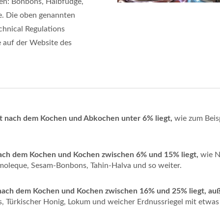
den: Bonbons, Halbfudge,
. Die oben genannten
hnical Regulations
e auf der Website des
t nach dem Kochen und Abkochen unter 6% liegt,
wie zum Beisp
nach dem Kochen und Kochen zwischen 6% und 15% liegt,
wie N
-moleque, Sesam-Bonbons, Tahin-Halva und so weiter.
t nach dem Kochen und Kochen zwischen 16% und 25% liegt, a
 Türkischer Honig, Lokum und weicher Erdnussriegel mit etwas 