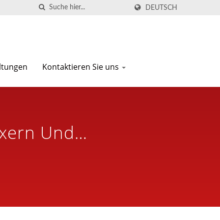
DEUTSCH
ltungen
Kontaktieren Sie uns
ixern Und
30 Jahren | Seven