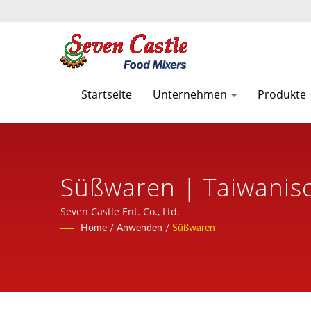
Startseite
Unternehmen
Produkte
Süßwaren | Taiwanis
Lebensmittelverarbei
Seven Castle Ent. Co., Ltd.
Home
/
Anwenden
/
Süßwaren
Castle