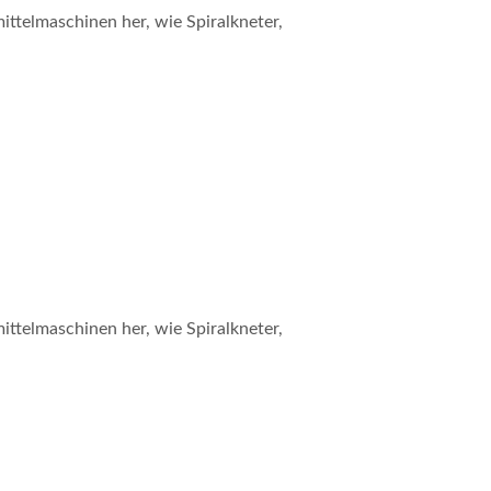
ttelmaschinen her, wie Spiralkneter,
ttelmaschinen her, wie Spiralkneter,