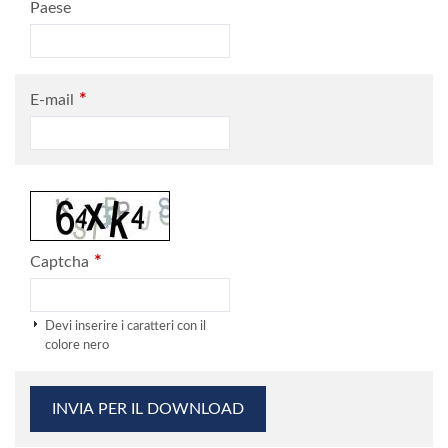
Paese
*
E-mail
*
Captcha
Devi inserire i caratteri con il
colore nero