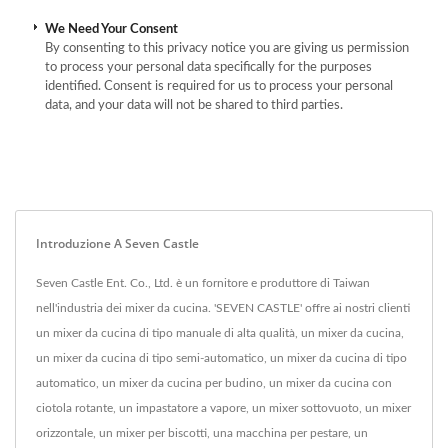
We Need Your Consent
By consenting to this privacy notice you are giving us permission
to process your personal data specifically for the purposes
identified. Consent is required for us to process your personal
data, and your data will not be shared to third parties.
Introduzione A Seven Castle
Seven Castle Ent. Co., Ltd. è un fornitore e produttore di Taiwan
nell'industria dei mixer da cucina. 'SEVEN CASTLE' offre ai nostri clienti
un mixer da cucina di tipo manuale di alta qualità, un mixer da cucina,
un mixer da cucina di tipo semi-automatico, un mixer da cucina di tipo
automatico, un mixer da cucina per budino, un mixer da cucina con
ciotola rotante, un impastatore a vapore, un mixer sottovuoto, un mixer
orizzontale, un mixer per biscotti, una macchina per pestare, un