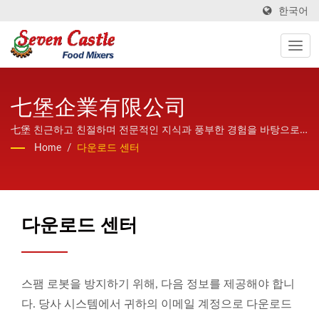
한국어
七堡企業有限公司
七堡 친근하고 친절하며 전문적인 지식과 풍부한 경험을 바탕으로
전 세계에 고품질과 높은 안정성을 제공하는 가열 혼합기입니다.
Home
/
다운로드 센터
다운로드 센터
스팸 로봇을 방지하기 위해, 다음 정보를 제공해야 합니
다. 당사 시스템에서 귀하의 이메일 계정으로 다운로드