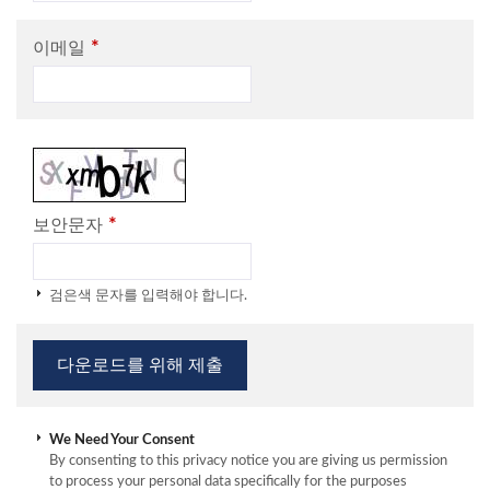
*
이메일
*
보안문자
검은색 문자를 입력해야 합니다.
We Need Your Consent
By consenting to this privacy notice you are giving us permission
to process your personal data specifically for the purposes