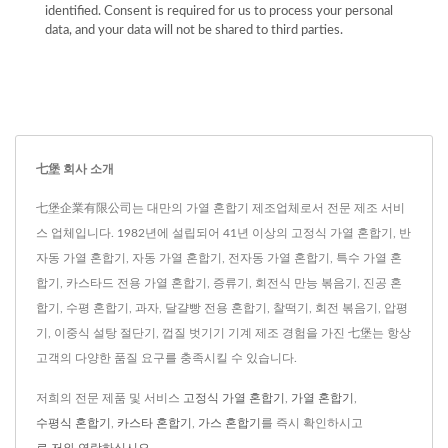
identified. Consent is required for us to process your personal
data, and your data will not be shared to third parties.
七堡 회사 소개
七堡企業有限公司는 대만의 가열 혼합기 제조업체로서 전문 제조 서비
스 업체입니다. 1982년에 설립되어 41년 이상의 고정식 가열 혼합기, 반
자동 가열 혼합기, 자동 가열 혼합기, 전자동 가열 혼합기, 특수 가열 혼
합기, 카스타드 전용 가열 혼합기, 증류기, 회전식 만능 볶음기, 진공 혼
합기, 수평 혼합기, 과자, 달걀빵 전용 혼합기, 찰떡기, 회전 볶음기, 압평
기, 이중식 설탕 절단기, 껍질 벗기기 기계 제조 경험을 가진 七堡는 항상
고객의 다양한 품질 요구를 충족시킬 수 있습니다.
저희의 전문 제품 및 서비스
고정식 가열 혼합기
,
가열 혼합기
,
수평식 혼합기
,
카스타 혼합기
,
가스 혼합기
를 즉시 확인하시고