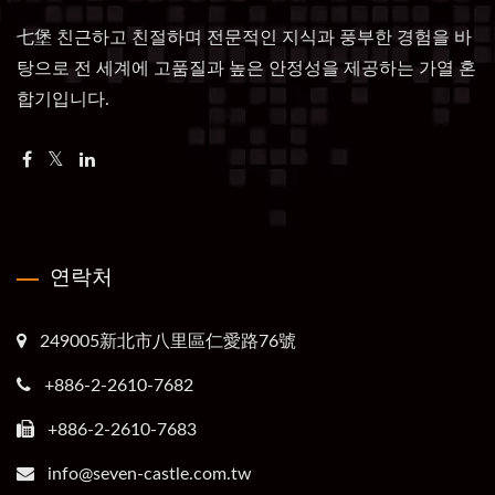
七堡 친근하고 친절하며 전문적인 지식과 풍부한 경험을 바
탕으로 전 세계에 고품질과 높은 안정성을 제공하는 가열 혼
합기입니다.
연락처
249005新北市八里區仁愛路76號
+886-2-2610-7682
+886-2-2610-7683
info@seven-castle.com.tw