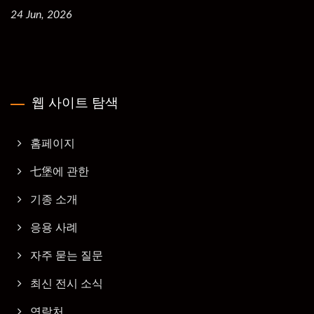
24 Jun, 2026
웹 사이트 탐색
홈페이지
七堡에 관한
기종 소개
응용 사례
자주 묻는 질문
최신 전시 소식
연락처