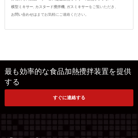
横型ミキサー
,
カスタード攪拌機
,
ガスミキサー
をご覧いただき、
お問い合わせは
までお気軽にご連絡ください。
最も効率的な食品加熱攪拌装置を提供
する
すぐに連絡する