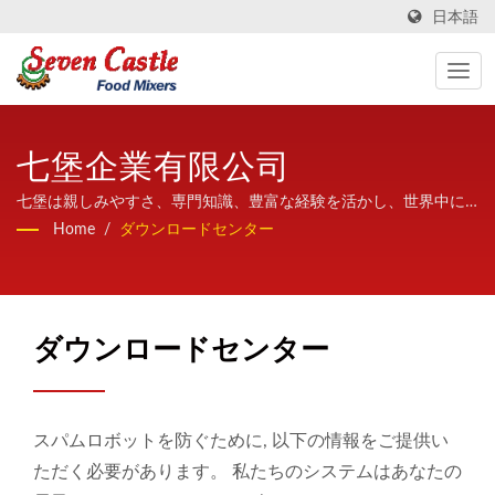
日本語
七堡企業有限公司
七堡は親しみやすさ、専門知識、豊富な経験を活かし、世界中に
高品質かつ高安定性の加熱撹拌機を提供しています。
Home
/
ダウンロードセンター
ダウンロードセンター
スパムロボットを防ぐために, 以下の情報をご提供い
ただく必要があります。 私たちのシステムはあなたの