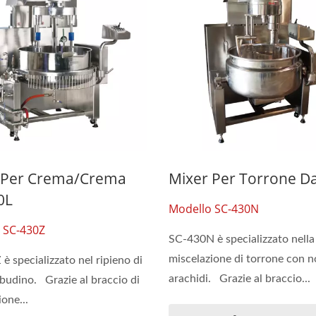
 Per Crema/crema
Mixer Per Torrone D
0L
Modello SC-430N
 SC-430Z
SC-430N è specializzato nella
miscelazione di torrone con n
è specializzato nel ripieno di
arachidi. Grazie al braccio...
budino. Grazie al braccio di
one...