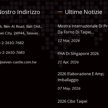
 Nostro Indirizzo
Ultime Notizie
Mostra Internazionale Di Pr
6, Ren-Ai Road, Bali Dist.,
Da Forno Di Taipei...
ei City, 24944, Taiwan
12 Mar, 2026
-2-2610-7682
6-2-2610-7683
FHA Di Singapore 2026
@seven-castle.com.tw
21 Apr, 2026
2026 Elaborazione E Amp;
Imballaggio
07 May, 2026
2026 Cibo Taipei