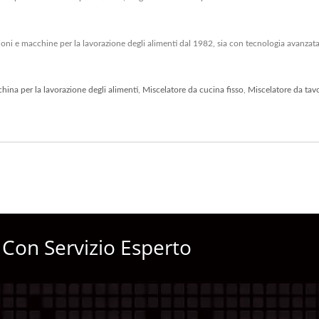
azioni e macchine per la lavorazione degli alimenti dal 1982, sia con tecnologia avanza
hina per la lavorazione degli alimenti
,
Miscelatore da cucina fisso
,
Miscelatore da tav
 Con Servizio Esperto