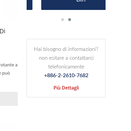
Di
Hai bisogno di informazioni?
non esitare a contattarci
rotante a
telefonicamente
e può
+886-2-2610-7682
Più Dettagli