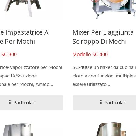
e Impastatrice A
Mixer Per L'aggiunta 
e Per Mochi
Sciroppo Di Mochi
 SC-300
Modello SC-400
rice-Vaporizzatore per Mochi
SC-400 è un mixer da cucina 
capacità Soluzione
ciotola con funzioni multiple 
onale per Mochi, Amido...
essere utilizzato...
Particolari
Particolari