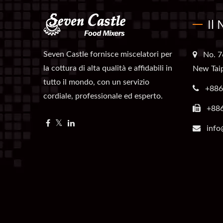
Il
Seven Castle fornisce miscelatori per
No. 7
la cottura di alta qualità e affidabili in
New Taip
tutto il mondo, con un servizio
+886
cordiale, professionale ed esperto.
+88
info