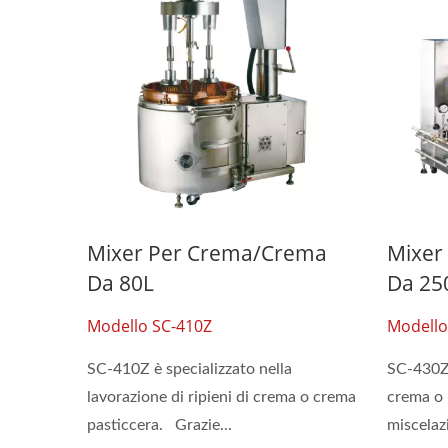
Mixer Per Crema/crema
Mixer
Da 80L
Da 25
Modello SC-410Z
Modello
SC-410Z è specializzato nella
SC-430Z 
lavorazione di ripieni di crema o crema
crema o 
pasticcera. Grazie...
miscelazi