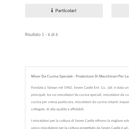
Particolari
Risultato 1 - 6 di 6
Mixer Da Cucina Speciale - Produttore Di Macchinari Per L
Fondata a Taiwan nel 1982, Seven Castle Ent. Co., Ltd. è stata un 
principali, tra cui miscelatori da cucina speciali, miscelatori da
cucina per crema pasticcera, miscelatori da cucina rotanti, impastatr
collegate, di alta qualità e affidabili.
I miscelatori per la cottura di Seven Castle offrono la migliore sol
unico miscelatore per la cottura progettato da Seven Castle è ad al