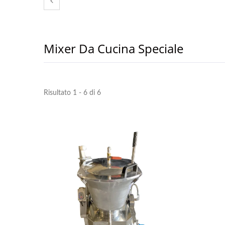
Mixer Da Cucina Speciale
Risultato 1 - 6 di 6
Mixer Da Cucina A Gas Da
Mix
40/80 Litri