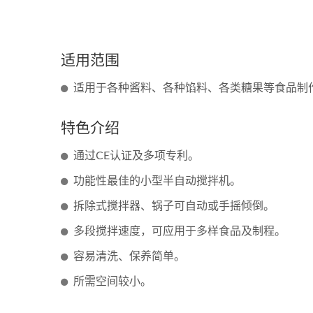
适用范围
适用于各种酱料、各种馅料、各类糖果等食品制
特色介绍
通过CE认证及多项专利。
功能性最佳的小型半自动搅拌机。
拆除式搅拌器、锅子可自动或手摇倾倒。
多段搅拌速度，可应用于多样食品及制程。
容易清洗、保养简单。
40/80公升瓦斯搅拌机
所需空间较小。