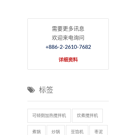
需要更多讯息
欢迎来电询问
+886-2-2610-7682
详细资料
标签
可倾倒加热搅拌机
炊煮搅拌机
煮锅
炒锅
豆馅机
枣泥