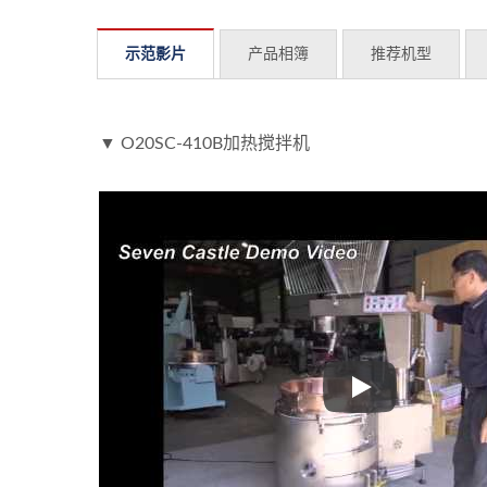
示范影片
产品相簿
推荐机型
▼ O20SC-410B加热搅拌机
▼ O20SC-41