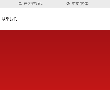
中文 (简体)
联络我们
。