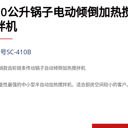
80公升锅子电动倾倒加热
拌机
号SC-410B
销款齿轮链条传动锅子自动倾倒加热搅拌机
能性最强的中小型半自动加热搅拌机，适合厨房空间较小的客户