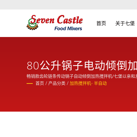
首页
关于七堡
80公升锅子电动倾倒
畅销款齿轮链条传动锅子自动倾倒加热搅拌机/七堡以亲和
首页
/
产品分类
/
加热搅拌机- 半自动