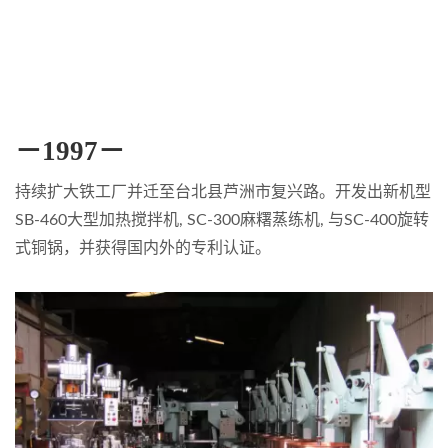
－1997－
持续扩大铁工厂并迁至台北县芦洲市复兴路。开发出新机型
SB-460大型加热搅拌机, SC-300麻糬蒸练机, 与SC-400旋转
式铜锅，并获得国内外的专利认证。