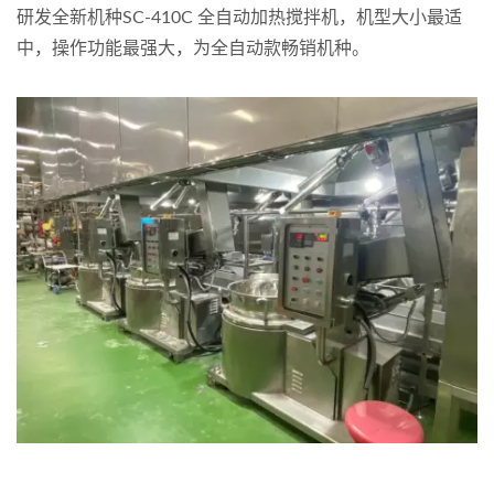
研发全新机种SC-410C 全自动加热搅拌机，机型大小最适
中，操作功能最强大，为全自动款畅销机种。