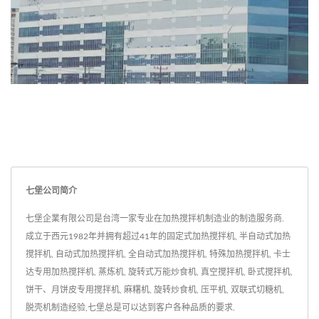
七堡公司简介
七堡企業有限公司是台湾一家专业在加热搅拌机制造业的制造服务商.
成立于西元1982年并拥有超过41年的固定式加热搅拌机, 半自动式加热
搅拌机, 自动式加热搅拌机, 全自动式加热搅拌机, 特殊加热搅拌机, 卡士
达专用加热搅拌机, 蒸炼机, 旋转式万能炒食机, 真空搅拌机, 卧式搅拌机,
饼干、月饼皮专用搅拌机, 麻糬机, 旋转炒食机, 压平机, 双联式切糖机,
脱壳机制造经验,七堡总是可以达到客户各种品质的要求.