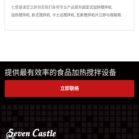
七堡邀请您立即浏览我们各项专业产品服务
固定式加热搅拌机
,
加热搅拌机
,
卧式搅拌机
,
卡士达搅拌机
,
瓦斯搅拌机
并
立即与我联络
.
提供最有效率的食品加热搅拌设备
立即联络