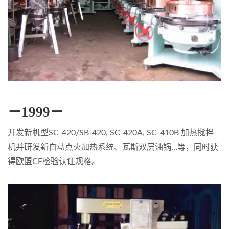
－1999－
开发新机型SC-420/SB-420, SC-420A, SC-410B 加热搅拌
机并研发新自动点火加热系统、瓦斯双层油锅…等，同时获
得欧盟CE检验认证规格。