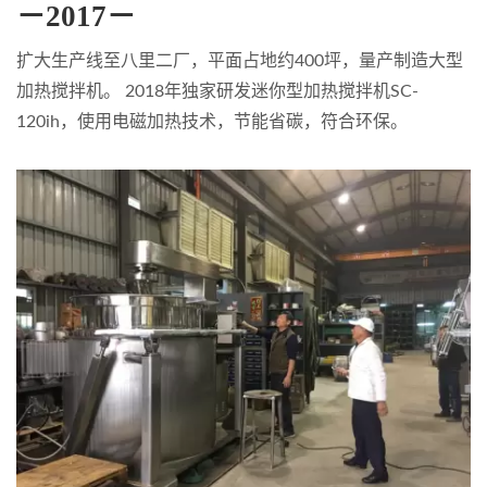
－2017－
扩大生产线至八里二厂，平面占地约400坪，量产制造大型
加热搅拌机。 2018年独家研发迷你型加热搅拌机SC-
120ih，使用电磁加热技术，节能省碳，符合环保。