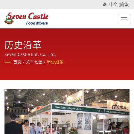
中文 (简体)
历史沿革
Seven Castle Ent. Co., Ltd.
首页
/
关于七堡
/
历史沿革