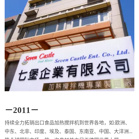
－2011－
持续全力拓销出口食品加热搅拌机到世界各地，如:欧洲、
中东、北非、印度、埃及、泰国、东南亚、中国、大洋洲...