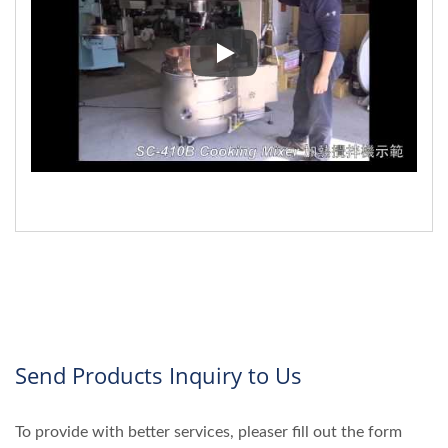
▼ Cara Mengoperasikan mixer