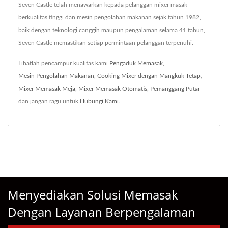
Seven Castle telah menawarkan kepada pelanggan mixer masak
berkualitas tinggi dan mesin pengolahan makanan sejak tahun 1982,
baik dengan teknologi canggih maupun pengalaman selama 41 tahun,
Seven Castle memastikan setiap permintaan pelanggan terpenuhi.
Lihatlah pencampur kualitas kami
Pengaduk Memasak
,
Mesin Pengolahan Makanan
,
Cooking Mixer dengan Mangkuk Tetap
,
Mixer Memasak Meja
,
Mixer Memasak Otomatis
,
Pemanggang Putar
dan jangan ragu untuk
Hubungi Kami
.
Menyediakan Solusi Memasak
Dengan Layanan Berpengalaman