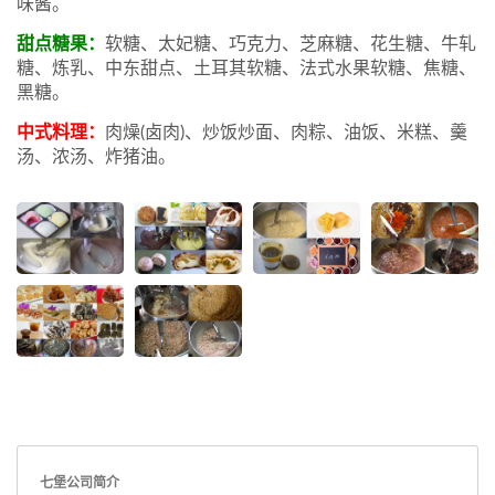
味酱。
甜点糖果：
软糖、太妃糖、巧克力、芝麻糖、花生糖、牛轧
糖、炼乳、中东甜点、土耳其软糖、法式水果软糖、焦糖、
黑糖。
中式料理：
肉燥(卤肉)、炒饭炒面、肉粽、油饭、米糕、羹
汤、浓汤、炸猪油。
七堡公司简介