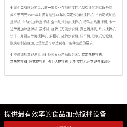
七堡企業有限公司是台湾一家专业在加热搅拌机制造业的制造服务商.
成立于西元1982年并拥有超过41年的固定式加热搅拌机, 半自动式加热
搅拌机, 自动式加热搅拌机, 全自动式加热搅拌机, 特殊加热搅拌机, 卡士
达专用加热搅拌机, 蒸炼机, 旋转式万能炒食机, 真空搅拌机, 卧式搅拌机,
饼干、月饼皮专用搅拌机, 麻糬机, 旋转炒食机, 压平机, 双联式切糖机,
脱壳机制造经验,七堡总是可以达到客户各种品质的要求.
七堡邀请您立即浏览我们各项专业产品服务
固定式加热搅拌机
,
加热搅拌机
,
卧式搅拌机
,
卡士达搅拌机
,
瓦斯搅拌机
并
立即与我联络
.
提供最有效率的食品加热搅拌设备