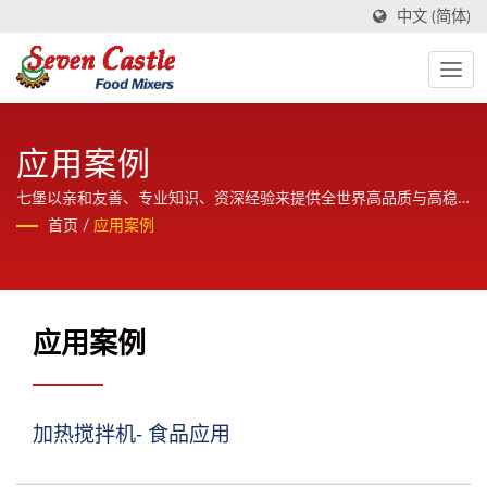
中文 (简体)
应用案例
七堡以亲和友善、专业知识、资深经验来提供全世界高品质与高稳
定性的加热搅拌机。
首页
/
应用案例
应用案例
加热搅拌机- 食品应用