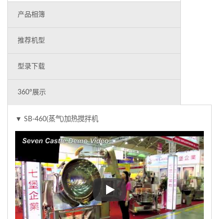
产品相簿
推荐机型
型录下载
360°展示
▼ SB-460(蒸气)加热搅拌机
▼ SB-460(蒸气)加热搅拌机