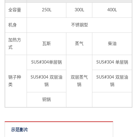
全容量
250L
300L
400L
机身
不锈钢型
加热方
瓦斯
蒸气
柴油
式
SUS#304单层锅
SUS#304 单层锅
锅子种
SUS#304 双层油
双层蒸气
SUS#304 双层油
类
锅
锅
锅
铜锅
示范影片