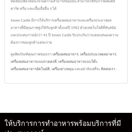
ทดสอบเพื่อให้มั่นใจในความสามารถของมัน สามารถใช้กับการผสมคัส
ตาร์ด ครีม และเนื้อเยื่ออื่น ๆ ได้
Seven Castle มีการให้บริการเครื่องผสมอาหารและเครื่องประมวลผล
อาหารที่มีคุณภาพสูงให้กับลูกค้าตั้งแต่ปี 1982 ด้วยเทคโนโลยีที่ทันสมัย
และประสบการณ์กว่า 41 ปี Seven Castle รับประกันว่าจะตอบสนองความ
ต้องการของลูกค้าแต่ละราย
ดูผลิตภัณฑ์คุณภาพของเรา
เครื่องผสมอาหาร
,
เครื่องประมวลผลอาหาร
,
เครื่องผสมอาหารแบบถาดคงที่
,
เครื่องผสมอาหารแบบโต๊ะ
,
เครื่องผสมอาหารอัตโนมัติ
,
เครื่องย่างหมุน
และอย่าลังเลที่จะ
ติดต่อเรา
.
ให้บริการการทำอาหารพร้อมบริการที่มี