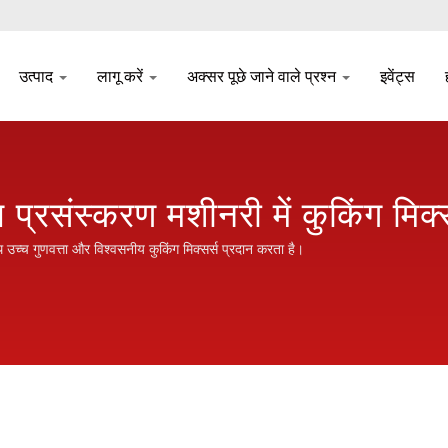
उत्पाद
लागू करें
अक्सर पूछे जाने वाले प्रश्न
इवेंट्स
्य प्रसंस्करण मशीनरी में कुकिंग मि
 उच्च गुणवत्ता और विश्वसनीय कुकिंग मिक्सर्स प्रदान करता है।