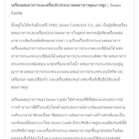
เครื่องผสมอาหารและเครื่องจักรประมวลผลอาหารคุณภาพสูง | Seven
Castle
ตั้งอยู่ในไต้หวันตั้งแต่ปี 1982, Seven Castle Ent. Co., Ltd. เป็นผู้ผลิตเครื่อง
ผสมอาหารและเครื่องประมวลผลอาหารในอุตสาหกรรมผู้ผลิตเครื่องผสม
อาหาร ผลิตภัณฑ์หลักของพวกเขา รวมถึงเครื่องจักรประมวลผลอาหาร
เครื่องผสมอาหารประเภทแบบมือ ผสมอาหารประเภทแบบซีมิออโต้ ผสม
อาหารประเภทแบบซีมิออโต้ ผสมอาหารประเภทแบบคัสตาร์ด ผสมอาหาร
ประเภทแบบหม้อหมุน นวดเครื่องนวดไอน้ำ ผสมอาหารประเภทแบบสูญ
ญากาศ ผสมอาหารประเภทแบบนอน ผสมอาหารประเภทแบบบิสกิต บด
เครื่องบด ถอดเปลือกถั่ว และเครื่องตัดและย่างสองชิ้นที่เชื่อถือได้และมี
คุณภาพสูง
เครื่องผสมอาหารของ Seven Castle ให้คำตอบที่ดีที่สุดและประสบการณ์
การทำอาหารที่ดีในระดับโลกด้วยประสบการณ์ทางวัฒนธรรมหลากหลาย
ระดับนานาชาติและมืออาชีพของเรา ผสมอาหารอย่างสร้างสรรค์และเป็น
เอกลักษณ์ที่ออกแบบโดย Seven Castle มีประสิทธิภาพสูงและผลิตภัณฑ์ที่มี
ประสิทธิภาพสูง และเครื่องจักรประมวลผลอาหารทุกชิ้นถูกทดสอบในห้อง
ทดลองเพื่อให้มั่นใจในความสามารถของมัน สามารถใช้กับการผสมคัส