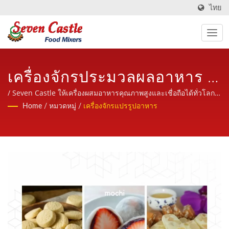
ไทย
เครื่องจักรประมวลผลอาหาร /
ผู้ผลิตเครื่องจักรประมวลผล
/ Seven Castle ให้เครื่องผสมอาหารคุณภาพสูงและเชื่อถือได้ทั่วโลก
ด้วยบริการที่เป็นมิตร มืออาชีพและมีประสบการณ์
Home
/
หมวดหมู่
/
เครื่องจักรแปรรูปอาหาร
อาหารที่ให้เครื่องผสมอาหาร
และเครื่องจักรประมวลผล
อาหารคุณภาพสูง | Seven
Castle