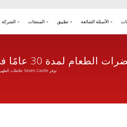
يات
الأسئلة الشائعة
تطبيق
المنتجات
الشركة
بحث | شركة تصنيع
توفر Seven Castle خلاطات الطهي عالية الجودة وموثوقة للعالم بخدمة ودية ومحترفة وذات خبرة.