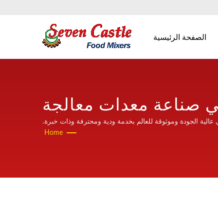
الصفحة الرئيسية
 محضرات الطعام لمدة 30 عامًا في صناعة معدات معالجة
الأغذية | Seven Castle
Home