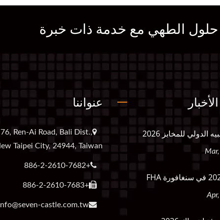
 حلول الطهي مع خدمة ذات خبرة
لأخبار
عنواننا
 الدولي للمخابز 2026
76, Ren-Ai Road, Bali Dist.,
ew Taipei City, 24944, Taiwan
+886-2-2610-7682
+886-2-2610-7683
info@seven-castle.com.tw