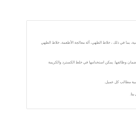
الطهي.المنتجات الرئيسية، بما في ذلك ، خلاط الطهي، آلة معالجة الأطعمة، خلاط الطهي
الأطعمة في المطبخ التجريبي لضمان وظائفها. يمكن استخدامها في خلط الكسترد والكريمة
بنا
.