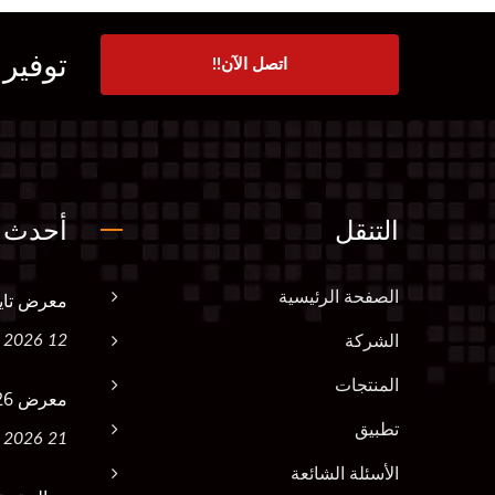
توفير
اتصل الآن!!
التنقل
أحدث ا
الصفحة الرئيسية
معرض تايبيه
12 Mar, 2026
الشركة
المنتجات
معرض 2026 في سنغافورة FHA
تطبيق
21 Apr, 2026
الأسئلة الشائعة