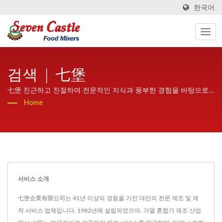
한국어
검색 | 七堡
七堡 친근하고 친절하며 전문적인 지식과 풍부한 경험을 바탕으로
전 세계에 고품질과 높은 안정성을 제공하는 가열 혼합기입니다.
Home
서비스 소개
七堡企業有限公司는 41년 이상의 경험을 가진 대만의 전문 제조 및 제
작 서비스 업체입니다. 1982년에 설립되었으며, 가열 혼합기 제조 산업