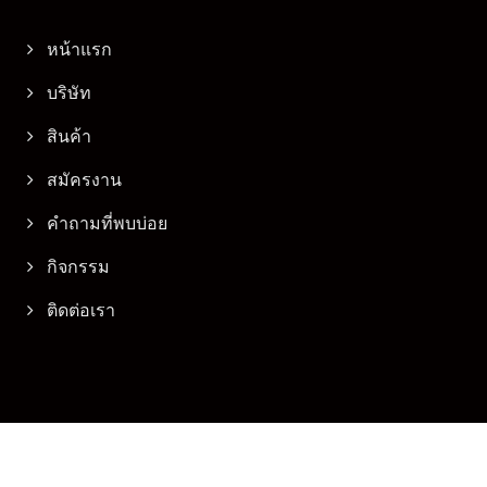
หน้าแรก
บริษัท
สินค้า
สมัครงาน
คำถามที่พบบ่อย
กิจกรรม
ติดต่อเรา
Copyright © 2026
Seven Castle Ent. Co., Ltd.
All Rights Reserved.
Consulted & Designed by
Ready-Market