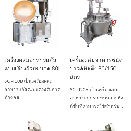
เครื่องผสมอาหารแก๊ส
เครื่องผสมอาหารชนิด
แบบเอียงถ้วยขนาด 80L
บาวล์ทิลติ้ง 80/150
ลิตร
SC-410B เป็นเครื่องผสม
อาหารแก๊สระบบรองรับการ
SC-420A เป็นเครื่องผสม
ทำซอส...
อาหารแบบรถเข็นหลายฟัง
ก์ชั่นที่สามารถใช้สำหรับ
การทำซอส...