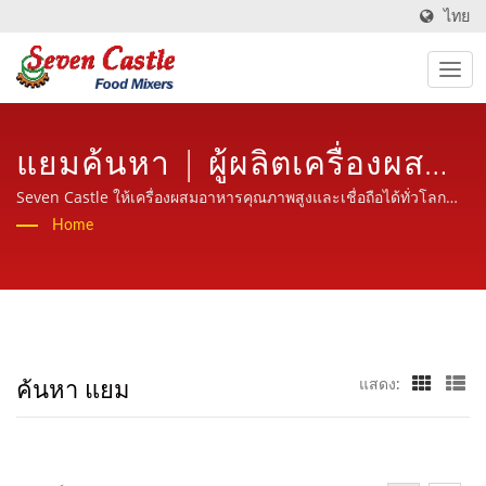
ไทย
แยมค้นหา | ผู้ผลิตเครื่องผสม
อาหารเป็นเวลา 30 ปีใน
Seven Castle ให้เครื่องผสมอาหารคุณภาพสูงและเชื่อถือได้ทั่วโลก
พร้อมบริการที่เป็นมิตร มืออาชีพและมีประสบการณ์
Home
อุตสาหกรรมเครื่องประมวลผล
อาหาร | Seven Castle
ค้นหา แยม
แสดง: