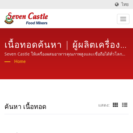
ไทย
เนื้อทอดค้นหา | ผู้ผลิตเครื่อง
ผสมอาหารเป็นเวลา 30 ปีใน
Seven Castle ให้เครื่องผสมอาหารคุณภาพสูงและเชื่อถือได้ทั่วโลก
พร้อมบริการที่เป็นมิตร มืออาชีพและมีประสบการณ์
Home
อุตสาหกรรมเครื่องประมวลผล
อาหาร | Seven Castle
ค้นหา เนื้อทอด
แสดง: