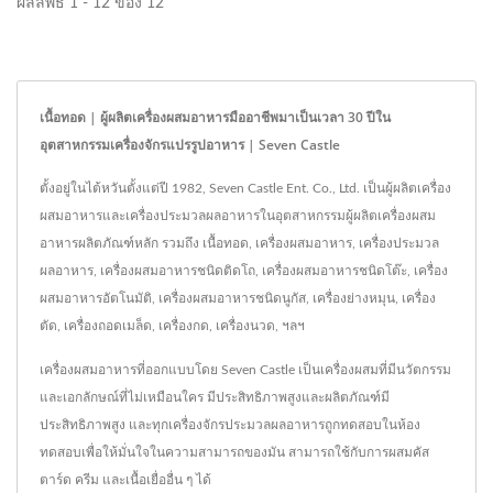
ผลลัพธ์ 1 - 12 ของ 12
เนื้อทอด | ผู้ผลิตเครื่องผสมอาหารมืออาชีพมาเป็นเวลา 30 ปีใน
อุตสาหกรรมเครื่องจักรแปรรูปอาหาร | Seven Castle
ตั้งอยู่ในไต้หวันตั้งแต่ปี 1982, Seven Castle Ent. Co., Ltd. เป็นผู้ผลิตเครื่อง
ผสมอาหารและเครื่องประมวลผลอาหารในอุตสาหกรรมผู้ผลิตเครื่องผสม
อาหารผลิตภัณฑ์หลัก รวมถึง เนื้อทอด, เครื่องผสมอาหาร, เครื่องประมวล
ผลอาหาร, เครื่องผสมอาหารชนิดติดโถ, เครื่องผสมอาหารชนิดโต๊ะ, เครื่อง
ผสมอาหารอัตโนมัติ, เครื่องผสมอาหารชนิดนูกัส, เครื่องย่างหมุน, เครื่อง
ตัด, เครื่องถอดเมล็ด, เครื่องกด, เครื่องนวด, ฯลฯ
เครื่องผสมอาหารที่ออกแบบโดย Seven Castle เป็นเครื่องผสมที่มีนวัตกรรม
และเอกลักษณ์ที่ไม่เหมือนใคร มีประสิทธิภาพสูงและผลิตภัณฑ์มี
ประสิทธิภาพสูง และทุกเครื่องจักรประมวลผลอาหารถูกทดสอบในห้อง
ทดสอบเพื่อให้มั่นใจในความสามารถของมัน สามารถใช้กับการผสมคัส
ตาร์ด ครีม และเนื้อเยื่ออื่น ๆ ได้