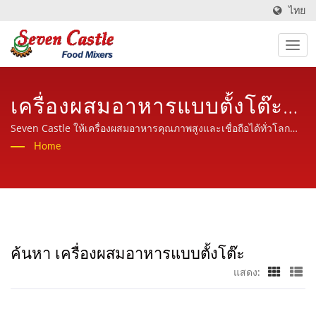
ไทย
เครื่องผสมอาหารแบบตั้งโต๊ะ
ค้นหา | ผู้ผลิตเครื่องผสม
Seven Castle ให้เครื่องผสมอาหารคุณภาพสูงและเชื่อถือได้ทั่วโลก
พร้อมบริการที่เป็นมิตร มืออาชีพและมีประสบการณ์
Home
อาหารเป็นเวลา 30 ปีใน
อุตสาหกรรมเครื่องประมวลผล
อาหาร | Seven Castle
ค้นหา เครื่องผสมอาหารแบบตั้งโต๊ะ
แสดง: