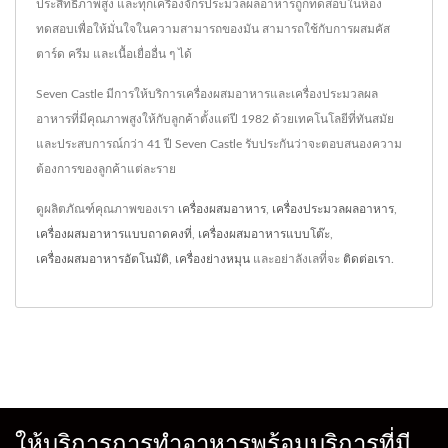
ประสิทธิภาพสูง และทุกเครื่องจักรประมวลผลอาหารถูกทดสอบในห้อง
ทดสอบเพื่อให้มั่นใจในความสามารถของมัน สามารถใช้กับการผสมคัส
ตาร์ด ครีม และเนื้อเยื่ออื่น ๆ ได้
Seven Castle มีการให้บริการเครื่องผสมอาหารและเครื่องประมวลผล
อาหารที่มีคุณภาพสูงให้กับลูกค้าตั้งแต่ปี 1982 ด้วยเทคโนโลยีที่ทันสมัย
และประสบการณ์กว่า 41 ปี Seven Castle รับประกันว่าจะตอบสนองความ
ต้องการของลูกค้าแต่ละราย
ดูผลิตภัณฑ์คุณภาพของเรา
เครื่องผสมอาหาร
,
เครื่องประมวลผลอาหาร
,
เครื่องผสมอาหารแบบถาดคงที่
,
เครื่องผสมอาหารแบบโต๊ะ
,
เครื่องผสมอาหารอัตโนมัติ
,
เครื่องย่างหมุน
และอย่าลังเลที่จะ
ติดต่อเรา
.
ให้บริการการทำอาหารพร้อมบริการที่มี