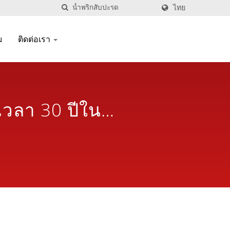
ไทย
ม
ติดต่อเรา
เวลา 30 ปีใน
le