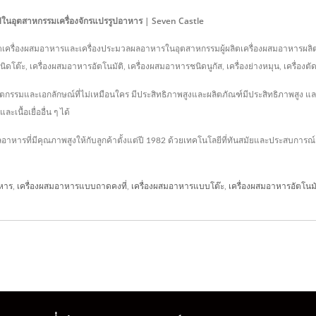
 ปีในอุตสาหกรรมเครื่องจักรแปรรูปอาหาร | Seven Castle
็นผู้ผลิตเครื่องผสมอาหารและเครื่องประมวลผลอาหารในอุตสาหกรรมผู้ผลิตเครื่องผสมอาหารผลิ
ะ, เครื่องผสมอาหารอัตโนมัติ, เครื่องผสมอาหารชนิดนูกัส, เครื่องย่างหมุน, เครื่องตัด, 
นวัตกรรมและเอกลักษณ์ที่ไม่เหมือนใคร มีประสิทธิภาพสูงและผลิตภัณฑ์มีประสิทธิภาพสูง
นื้อเยื่ออื่น ๆ ได้
อาหารที่มีคุณภาพสูงให้กับลูกค้าตั้งแต่ปี 1982 ด้วยเทคโนโลยีที่ทันสมัยและประสบการ
หาร
,
เครื่องผสมอาหารแบบถาดคงที่
,
เครื่องผสมอาหารแบบโต๊ะ
,
เครื่องผสมอาหารอัตโนมั