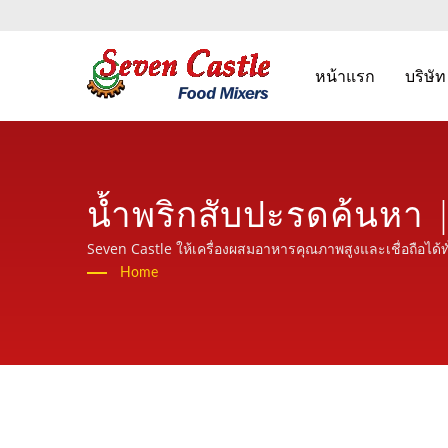
หน้าแรก
บริษั
น้ำพริกสับปะรดค้นหา |
อุตสาหกรรมเครื่องปร
Seven Castle ให้เครื่องผสมอาหารคุณภาพสูงและเชื่อถือได้ท
Home