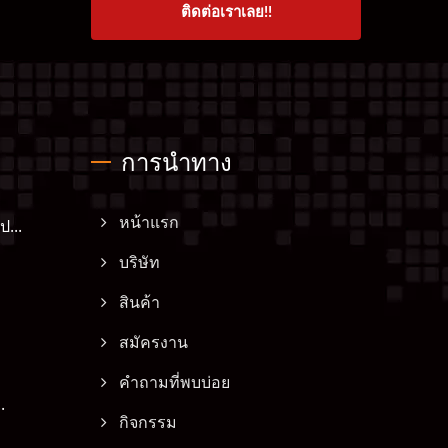
ติดต่อเราเลย!!
การนำทาง
...
หน้าแรก
บริษัท
สินค้า
สมัครงาน
คำถามที่พบบ่อย
.
กิจกรรม