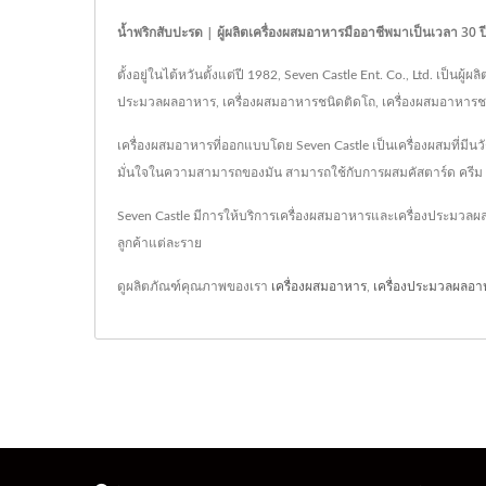
น้ำพริกสับปะรด | ผู้ผลิตเครื่องผสมอาหารมืออาชีพมาเป็นเวลา 30
ตั้งอยู่ในไต้หวันตั้งแต่ปี 1982, Seven Castle Ent. Co., Ltd. เป
ประมวลผลอาหาร, เครื่องผสมอาหารชนิดติดโถ, เครื่องผสมอาหารชนิดโต๊
เครื่องผสมอาหารที่ออกแบบโดย Seven Castle เป็นเครื่องผสมที่มี
มั่นใจในความสามารถของมัน สามารถใช้กับการผสมคัสตาร์ด ครีม และเ
Seven Castle มีการให้บริการเครื่องผสมอาหารและเครื่องประมวลผล
ลูกค้าแต่ละราย
ดูผลิตภัณฑ์คุณภาพของเรา
เครื่องผสมอาหาร
,
เครื่องประมวลผลอา