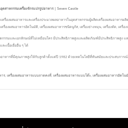
ในอุตสาหกรรมเครื่องจักรแปรรูปอาหาร | Seven Castle
ป็นผู้ผลิตเครื่องผสมอาหารและเครื่องประมวลผลอาหารในอุตสาหกรรมผู้ผลิตเครื่องผสมอาหารผ
่องผสมอาหารอัตโนมัติ, เครื่องผสมอาหารชนิดนูกัส, เครื่องย่างหมุน, เครื่องตัด, เครื่องถ
นวัตกรรมและเอกลักษณ์ที่ไม่เหมือนใคร มีประสิทธิภาพสูงและผลิตภัณฑ์มีประสิทธิภาพสูง
นื้อเยื่ออื่น ๆ ได้
อาหารที่มีคุณภาพสูงให้กับลูกค้าตั้งแต่ปี 1982 ด้วยเทคโนโลยีที่ทันสมัยและประสบการ
หาร
,
เครื่องผสมอาหารแบบถาดคงที่
,
เครื่องผสมอาหารแบบโต๊ะ
,
เครื่องผสมอาหารอัตโนมั