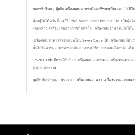
ซอสพริกไทย | ผู้ผลิตเครื่องผสมอาหารมืออาชีพมาเป็นเวลา 30 ปี
ตั้งอยู่ในไต้หวันตั้งแต่ปี 1982, Seven Castle Ent. Co., Ltd. เ
ผลอาหาร, เครื่องผสมอาหารชนิดติดโถ, เครื่องผสมอาหารชนิดโต๊ะ, เครื
เครื่องผสมอาหารที่ออกแบบโดย Seven Castle เป็นเครื่องผสมที่มี
มั่นใจในความสามารถของมัน สามารถใช้กับการผสมคัสตาร์ด ครีม และเ
Seven Castle มีการให้บริการเครื่องผสมอาหารและเครื่องประมวลผล
ลูกค้าแต่ละราย
ดูผลิตภัณฑ์คุณภาพของเรา
เครื่องผสมอาหาร
,
เครื่องประมวลผลอา