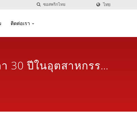
ไทย
ม
ติดต่อเรา
วลา 30 ปีในอุตสาหกรรม