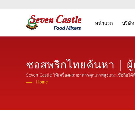
หน้าแรก
บริษั
ซอสพริกไทยค้นหา | ผู
เครื่องประมวลผลอาหาร
Seven Castle ให้เครื่องผสมอาหารคุณภาพสูงและเชื่อถือได้ท
Home