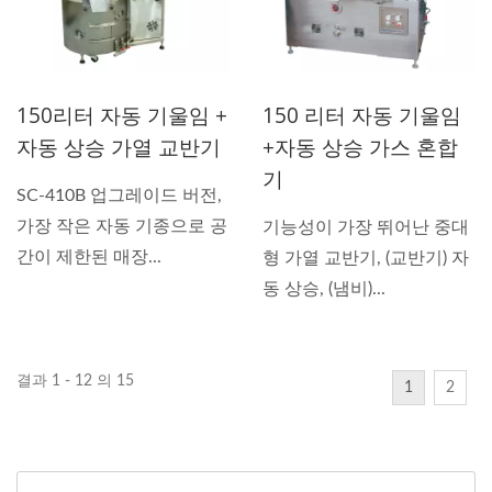
150리터 자동 기울임 +
150 리터 자동 기울임
자동 상승 가열 교반기
+자동 상승 가스 혼합
기
SC-410B 업그레이드 버전,
가장 작은 자동 기종으로 공
기능성이 가장 뛰어난 중대
간이 제한된 매장...
형 가열 교반기, (교반기) 자
동 상승, (냄비)...
결과 1 - 12 의 15
1
2