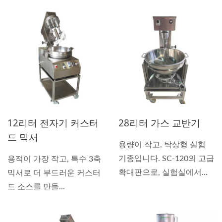
12리터 전자기 커스터
28리터 가스 교반기
드 믹서
용량이 작고, 탁상형 실험
기종입니다. SC-120의 고급
용적이 가장 작고, 특수 3축
확대판으로, 실험실에서...
믹서로 더 부드러운 커스터
드 소스를 만들...