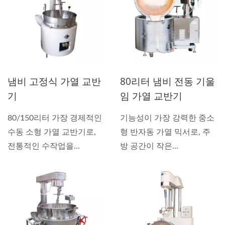
냄비 고정식 가열 교반
80리터 냄비 전동 기울
기
임 가열 교반기
80/150리터 가장 경제적인
기능성이 가장 강력한 중소
수동 소형 가열 교반기로,
형 반자동 가열 믹서로, 주
전통적인 수작업을...
방 공간이 작은...