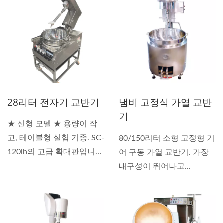
28리터 전자기 교반기
냄비 고정식 가열 교반
기
★ 신형 모델 ★ 용량이 작
고, 테이블형 실험 기종. SC-
80/150리터 소형 고정형 기
120ih의 고급 확대판입니
어 구동 가열 교반기. 가장
다....
내구성이 뛰어나고...