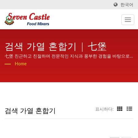
한국어
검색 가열 혼합기 | 七堡
七堡 친근하고 친절하며 전문적인 지식과 풍부한 경험을 바탕으로
전 세계에 고품질과 높은 안정성을 제공하는 가열 혼합기입니다.
Home
검색 가열 혼합기
표시하다: