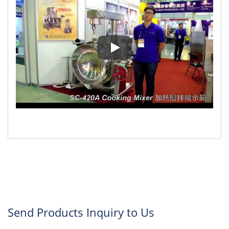
▼ SC-420A 가열 교반기