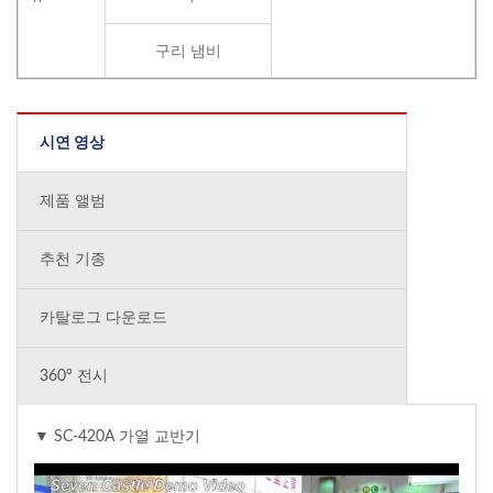
구리 냄비
시연 영상
제품 앨범
추천 기종
카탈로그 다운로드
360° 전시
▼ SC-420A 가열 교반기