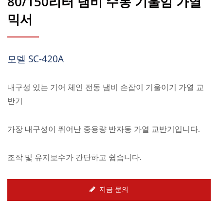
80/150리터 냄비 수동 기울임 가열
믹서
모델 SC-420A
내구성 있는 기어 체인 전동 냄비 손잡이 기울이기 가열 교
반기
가장 내구성이 뛰어난 중용량 반자동 가열 교반기입니다.
조작 및 유지보수가 간단하고 쉽습니다.
지금 문의