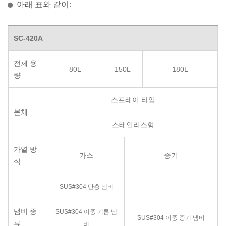
아래 표와 같이:
SC-420A
전체 용
80L
150L
180L
량
스프레이 타입
본체
스테인리스형
가열 방
가스
증기
식
SUS#304 단층 냄비
냄비 종
SUS#304 이중 기름 냄
SUS#304 이중 증기 냄비
류
비