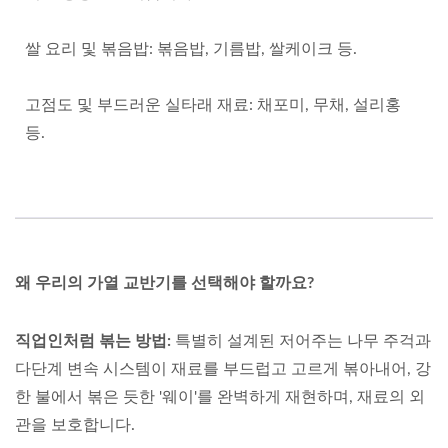
쌀 요리 및 볶음밥: 볶음밥, 기름밥, 쌀케이크 등.
고점도 및 부드러운 실타래 재료: 채포미, 무채, 설리홍
등.
왜 우리의 가열 교반기를 선택해야 할까요?
직업인처럼 볶는 방법:
특별히 설계된 저어주는 나무 주걱과
다단계 변속 시스템이 재료를 부드럽고 고르게 볶아내어, 강
한 불에서 볶은 듯한 '웨이'를 완벽하게 재현하며, 재료의 외
관을 보호합니다.