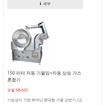
세부
150 리터 자동 기울임+자동 상승 가스
혼합기
모델 SB-420
기능성이 가장 뛰어난 중대형 가열 교반기, (교