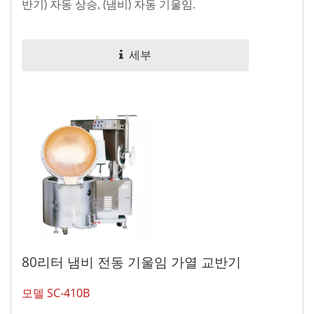
반기) 자동 상승, (냄비) 자동 기울임.
세부
80리터 냄비 전동 기울임 가열 교반기
모델 SC-410B