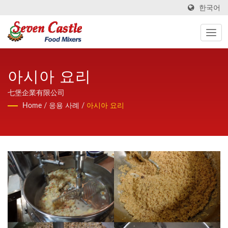
한국어
아시아 요리
七堡企業有限公司
Home
/
응용 사례
/
아시아 요리