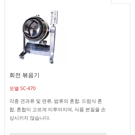
회전 볶음기
모델 SC-470
각종 견과류 및 면류, 밥류의 혼합. 드럼식 혼
합, 혼합이 고르게 이루어지며, 식품 본질을 손
상시키지 않습니다.