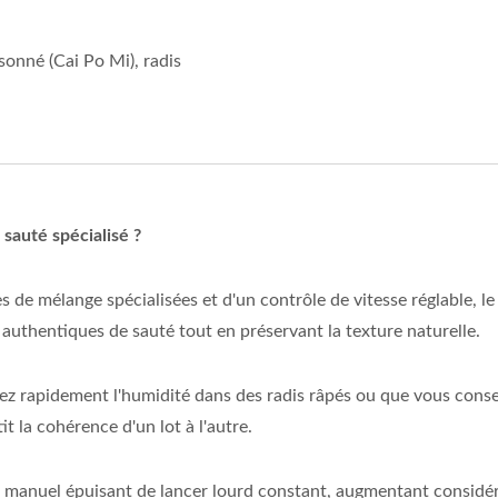
sonné (Cai Po Mi), radis
sauté spécialisé ?
s de mélange spécialisées et d'un contrôle de vitesse réglable,
 authentiques de sauté tout en préservant la texture naturelle.
ez rapidement l'humidité dans des radis râpés ou que vous conser
t la cohérence d'un lot à l'autre.
l manuel épuisant de lancer lourd constant, augmentant considér