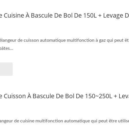
 Cuisine À Bascule De Bol De 150L + Levage D
angeur de cuisson automatique multifonction à gaz qui peut êtr
âtes...
 Cuisson À Bascule De Bol De 150~250L + Le
ngeur de cuisine multifonction automatique qui peut être utilisé