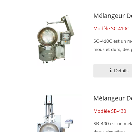
Mélangeur De
Modèle SC-410C
SC-410C est un mél
mous et durs, des p
Détails
Mélangeur De
Modèle SB-430
SB-430 est un méla