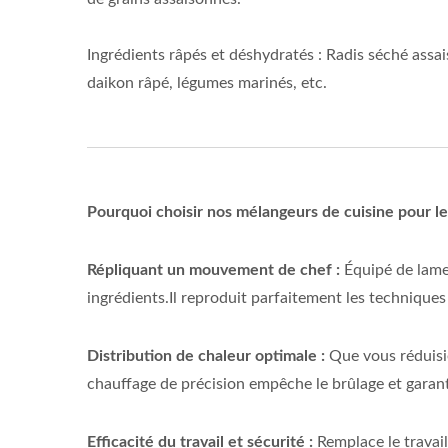
Ingrédients râpés et déshydratés : Radis séché assai
daikon râpé, légumes marinés, etc.
Pourquoi choisir nos mélangeurs de cuisine pour le 
Répliquant un mouvement de chef :
Équipé de lame
ingrédients.Il reproduit parfaitement les techniques
Distribution de chaleur optimale :
Que vous réduisi
chauffage de précision empêche le brûlage et garanti
Efficacité du travail et sécurité :
Remplace le travai