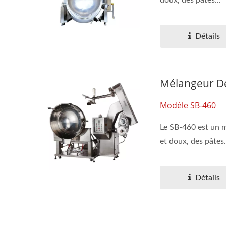
doux, des pâtes...
Détails
Mélangeur De
Modèle SB-460
Le SB-460 est un m
et doux, des pâtes.
Détails