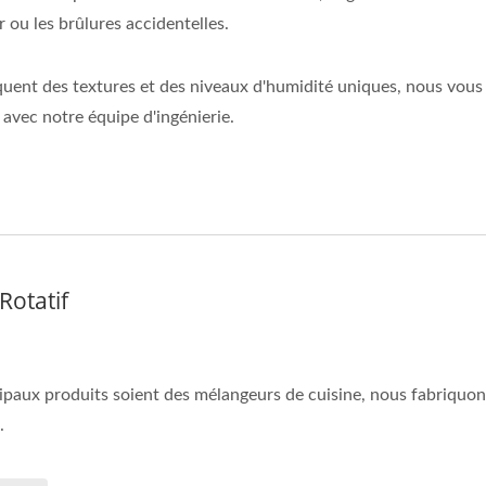
r ou les brûlures accidentelles.
iquent des textures et des niveaux d'humidité uniques, nous vous 
 avec notre équipe d'ingénierie.
Rotatif
ipaux produits soient des mélangeurs de cuisine, nous fabriquo
.