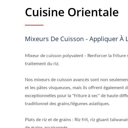
Cuisine Orientale
Mixeurs De Cuisson - Appliquer À 
Mixeur de cuisson polyvalent - Renforcer la friture s
traitement du riz.
Nos mixeurs de cuisson avancés sont non seulemen
et les pâtes visqueuses, mais ils offrent également
exceptionnelles pour la "friture à sec" de haute diffi
traditionnel des grains/légumes asiatiques.
Plats de riz et de grains : Riz frit, riz gluant taïwanai
de grains assaisonnés.