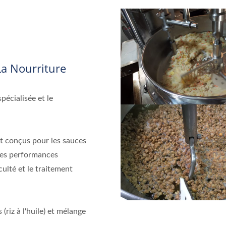
La Nourriture
pécialisée et le
t conçus pour les sauces
 des performances
culté et le traitement
s (riz à l'huile) et mélange