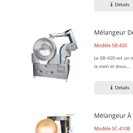
Détails
Mélangeur De
Modèle SB-420
Le SB-420 est un m
la main et doux,...
Détails
Mélangeur À 
Modèle SC-410B