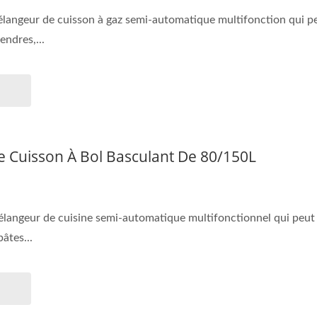
angeur de cuisson à gaz semi-automatique multifonction qui peut
ndres,...
 Cuisson À Bol Basculant De 80/150L
angeur de cuisine semi-automatique multifonctionnel qui peut êt
âtes...