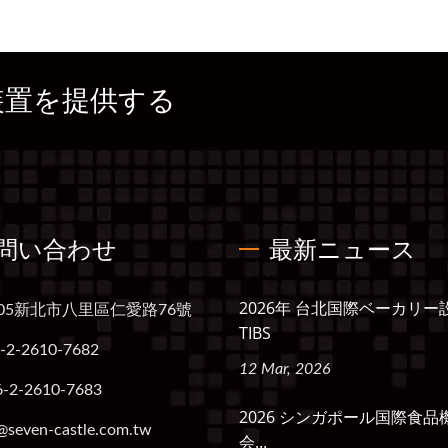
装置を提供する
問い合わせ
最新ニュース
2026年 台北国際ベーカリー
005新北市八里區仁愛路76號
TIBS
-2-2610-7682
12 Mar, 2026
6-2-2610-7683
2026 シンガポール国際食品
@seven-castle.com.tw
会...