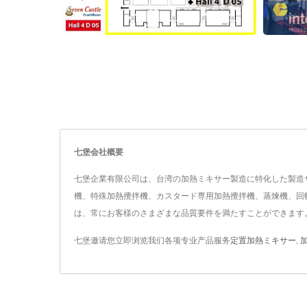
七堡会社概要
七堡企業有限公司は、台湾の加熱ミキサー製造に特化した製造サ
機、特殊加熱攪拌機、カスタード専用加熱攪拌機、蒸煉機、回
は、常にお客様のさまざまな品質要件を満たすことができます
七堡邀请您立即浏览我们各项专业产品服务
定置加熱ミキサー
,