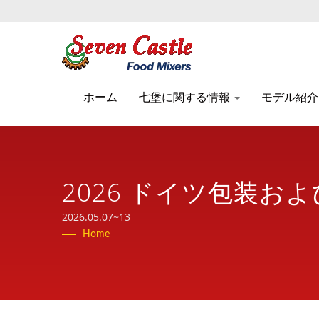
ホーム
七堡に関する情報
モデル紹
2026 ドイツ包装および機
2026.05.07~13
Home