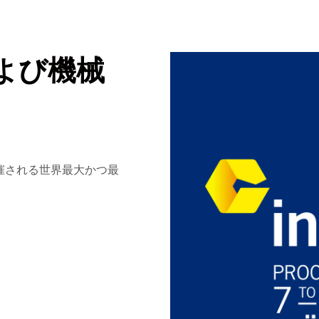
および機械
催される世界最大かつ最