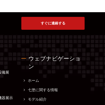
すぐに連絡する
ウェブナビゲーショ
ン
設備展
ホーム
七堡に関する情報
機器展示
モデル紹介