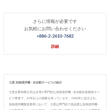
さらに情報が必要です
お気軽にお問い合わせください
+886-2-2610-7682
詳細
七堡 加熱撹拌機 - 全自動サービスの紹介
七堡企業有限公司は台湾の専門的な加熱撹拌機 - 全自動生産製造サー
ビス業者で、41年以上の経験を持っています。1982年に設立され、
加熱撹拌機製造業界において、七堡は専門的で高品質な加熱撹拌機 -