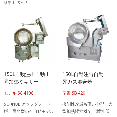
結果 1 - 5 の 5
150L自動注出自動上
150L自動注出自動上
昇加熱ミキサー
昇ガス混合器
モデル SC-410C
型番 SB-420
SC-410B アップグレード
機能性が最も高い中型・大
版、最小型の全自動モデル
型加熱攪拌機で、(攪拌器)