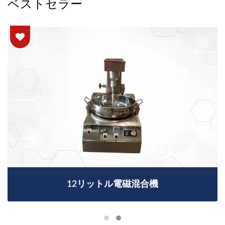
ベストセラー
12リットル電磁混合機