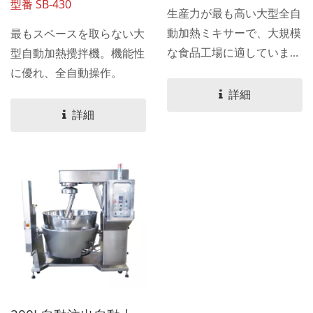
型番 SB-430
生産力が最も高い大型全自
動加熱ミキサーで、大規模
最もスペースを取らない大
な食品工場に適していま
型自動加熱攪拌機。機能性
す。
に優れ、全自動操作。
詳細
詳細