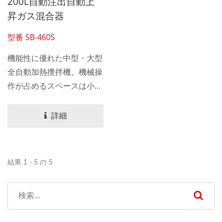
200L自動注出自動上
昇ガス混合器
型番 SB-460S
機能性に優れた中型・大型
全自動加熱攪拌機。機械操
作が占めるスペースは小さ
い。
詳細
結果 1 - 5 の 5