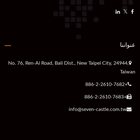
عنواننا
No. 76, Ren-Ai Road, Bali Dist., New Taipei City, 24944,
Taiwan
+886-2-2610-7682
+886-2-2610-7683
info@seven-castle.com.tw