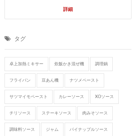
詳細
タグ
卓上加熱ミキサー
炊飯かき混ぜ機
調理鍋
フライパン
豆あん機
ナツメペースト
サツマイモペースト
カレーソース
XOソース
チリソース
ステーキソース
肉みそソース
調味料ソース
ジャム
パイナップルソース