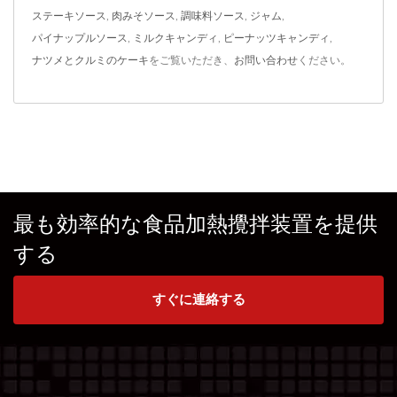
ステーキソース
,
肉みそソース
,
調味料ソース
,
ジャム
,
パイナップルソース
,
ミルクキャンディ
,
ピーナッツキャンディ
,
ナツメとクルミのケーキ
をご覧いただき、
お問い合わせ
ください。
最も効率的な食品加熱攪拌装置を提供
する
すぐに連絡する