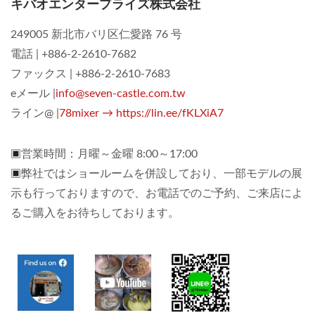
キバオエンタープライズ株式会社
249005 新北市バリ区仁愛路 76 号
電話 | +886-2-2610-7682
ファックス | +886-2-2610-7683
eメール |
info@seven-castle.com.tw
ライン@ |
78mixer → https://lin.ee/fKLXiA7
▣
営業時間：月曜～金曜 8:00～17:00
▣
弊社ではショールームを併設しており、一部モデルの展
示も行っておりますので、お電話でのご予約、ご来店によ
るご購入をお待ちしております。