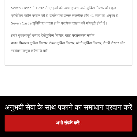
Seven Castle ने 1982 से ग्राहकों को उच्च गुणवत्ता वाले कुकिंग मिक्सर और फ़ूड
प्रोसेसिंग मशीनें प्रदान की हैं, उनके पास उन्नत तकनीक और 41 साल का अनुभव है,
Seven Castle सुनिश्चित करता है कि प्रत्येक ग्राहक की मांग पूरी होती है।
हमारे गुणवत्तापूर्ण उत्पाद देखें
कुकिंग मिक्सर
,
खाद्य प्रसंस्करण मशीन
,
बाउल फिक्स्ड कुकिंग मिक्सर
,
टेबल कुकिंग मिक्सर
,
ऑटो कुकिंग मिक्सर
,
रोटरी रोस्टर
और
स्वतंत्र महसूस करें
संपर्क करें
.
अनुभवी सेवा के साथ पकाने का समाधान प्रदान करें
अभी संपर्क करें!!