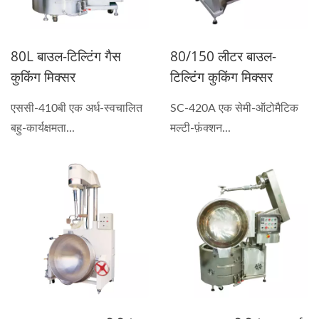
80L बाउल-टिल्टिंग गैस
80/150 लीटर बाउल-
कुकिंग मिक्सर
टिल्टिंग कुकिंग मिक्सर
एससी-410बी एक अर्ध-स्वचालित
SC-420A एक सेमी-ऑटोमैटिक
बहु-कार्यक्षमता...
मल्टी-फ़ंक्शन...