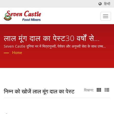
हिन्दी
लाल मूंग दाल का पेस्ट30 वर्षों से
खोजा गया | खाद्य प्रसंस्करण
Seven Castle दुनिया भर में मित्रानुभवी, पेशेवर और अनुभवी सेवा के साथ उच्च
गुणवत्ता और विश्वसनीय कुकिंग मिक्सर्स प्रदान करता है।
Home
मशीनरी में कुकिंग मिक्सर निर्माता |
Seven Castle
निम्न को खोजें लाल मूंग दाल का पेस्ट
दिखाना: