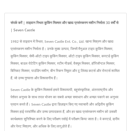
संपर्क करें | ताइवान स्थित कुकिंग मिक्सर और खाद्य प्रसंस्करण मशीन निर्माता 30 वर्षों से
| Seven Castle
1982 से ताइवान में स्थित, Seven Castle Ent. Co., Ltd. खाना मिश्रण और खाद्य
प्रसंस्करण मशीन निर्माता है। उनके मुख्य उत्पाद, जिनमें मैनुअल टाइप कुकिंग मिक्सर,
कुकिंग मिक्सर, सेमी-ऑटो टाइप कुकिंग मिक्सर, ऑटो टाइप कुकिंग मिक्सर, कस्टर्ड कुकिंग
मिक्सर, बाउल रोटेटिंग कुकिंग मिक्सर, स्टीम नीडर्स, वैक्यूम मिक्सर, हॉरिजॉन्टल मिक्सर,
बिस्किट मिक्सर, पाउंडिंग मशीन, बीन स्किन रिमूवर और टू लिंक्ड कटर्स और रोस्टर्स शामिल
हैं, जो उच्च गुणवत्ता और विश्वसनीय हैं।
Seven Castle के कुकिंग मिक्सर्स हमारे विश्वव्यापी, बहुसंस्कृतिक, अंतरराष्ट्रीय और
पेशेवर अनुभव के साथ तरल भोजन का सबसे अच्छा समाधान और अच्छा पकाने का अनुभव
प्रदान करते हैं। Seven Castle द्वारा डिज़ाइन किए गए नवाचारी और अद्वितीय कुकिंग
मिक्सर हाई परफॉर्मेंस और उच्च उत्पादकता हैं, और हर खाद्य प्रसंस्करण मशीन को उसकी
कार्यक्षमता सुनिश्चित करने के लिए परीक्षण रसोई में परीक्षण किया जाता है। वे कस्टर्ड, क्रीम
और पेस्ट मिश्रण, और अधिक के लिए लागू होते हैं।