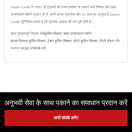
Seven Castle ने 1982 से ग्राहकों को उच्च प्रदर्शन के पकाने वाले मिक्सर और खाद्य
प्रसंस्करण मशीनें प्रदान की हैं, उनमें उन्नत तकनीक और 41 साल का अनुभव है, Seven
Castle सुनिश्चित करता है कि प्रत्येक ग्राहक की मांग पूरी होती है।
हमारे गुणवत्तापूर्ण मिक्सर देखें
कुकिंग मिक्सर
,
खाद्य प्रसंस्करण मशीन
,
बाउल फिक्स्ड कुकिंग मिक्सर
,
टेबल कुकिंग मिक्सर
,
ऑटो कुकिंग मिक्सर
,
रोटरी रोस्टर
और
स्वतंत्र महसूस करें
संपर्क करें
.
अनुभवी सेवा के साथ पकाने का समाधान प्रदान करें
अभी संपर्क करें!!