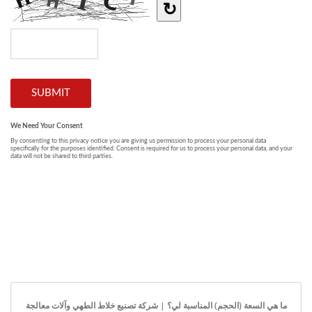
ما هي السعة (الحجم) المناسبة لي؟ | شركة تصنيع خلاط الطهي وآلات معالجة