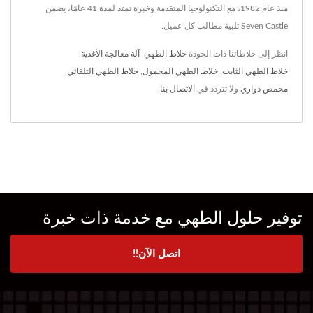
منذ عام 1982، مع التكنولوجيا المتقدمة وخبرة تمتد لمدة 41 عامًا، يضمن
Seven Castle تلبية مطالب كل عميل.
انظر إلى خلاطاتنا ذات الجودة
خلاط الطهي
,
آلة معالجة الأغذية
,
خلاط الطهي الثابت
,
خلاط الطهي المحمول
,
خلاط الطهي التلقائي
,
محمص دواري
ولا تتردد في
الاتصال بنا
.
توفير حلول الطهي مع خدمة ذات خبرة
اتصل الآن!!