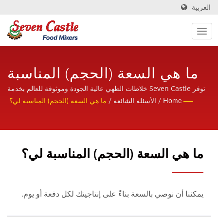
العربية
ما هي السعة (الحجم) المناسبة
لي؟ | شركة تصنيع خلاط الطهي
توفر Seven Castle خلاطات الطهي عالية الجودة وموثوقة للعالم بخدمة
ودية ومحترفة وذات خبرة.
Home
/
الأسئلة الشائعة
/
ما هي السعة (الحجم) المناسبة لي؟
وآلات معالجة الطعام المستندة
إلى تايوان لأكثر من 30 عامًا |
Seven Castle
ما هي السعة (الحجم) المناسبة لي؟
يمكننا أن نوصي بالسعة بناءً على إنتاجيتك لكل دفعة أو يوم.