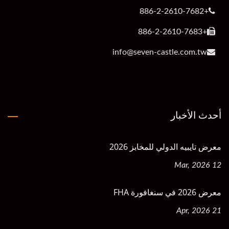
+886-2-2610-7682
+886-2-2610-7683
info@seven-castle.com.tw
أحدث الأخبار
معرض تايبيه الدولي للمخابز 2026
12 Mar, 2026
معرض 2026 في سنغافورة FHA
21 Apr, 2026