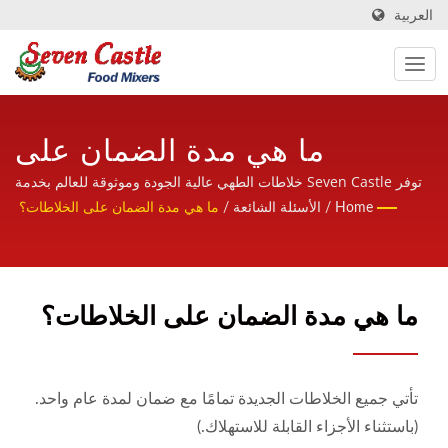
العربية
ما هي مدة الضمان على
خلاطات الطهي؟ | شركة تصنيع
توفر Seven Castle خلاطات الطهي عالية الجودة وموثوقة للعالم بخدمة
ودية ومحترفة وذات خبرة.
Home
/
الأسئلة الشائعة
/
ما هي مدة الضمان على الخلاطات؟
خلاطات الطهي وآلات معالجة
الطعام مقرها تايوان لأكثر من
30 عامًا | Seven Castle
ما هي مدة الضمان على الخلاطات؟
تأتي جميع الخلاطات الجديدة تمامًا مع ضمان لمدة عام واحد.
(باستثناء الأجزاء القابلة للاستهلاك.)