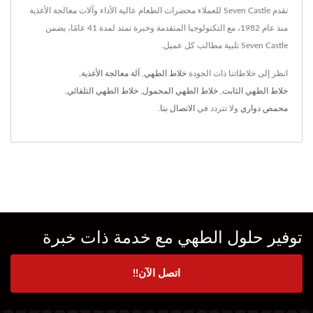
تقدم Seven Castle للعملاء محضرات الطعام عالية الأداء وآلات معالجة الأغذية
منذ عام 1982، مع التكنولوجيا المتقدمة وخبرة تمتد لمدة 41 عامًا، يضمن
Seven Castle تلبية مطالب كل عميل.
انظر إلى خلاطاتنا ذات الجودة
خلاط الطهي
,
آلة معالجة الأغذية
,
خلاط الطهي الثابت
,
خلاط الطهي المحمول
,
خلاط الطهي التلقائي
,
محمص دواري
ولا تتردد في
الاتصال بنا
.
توفير حلول الطهي مع خدمة ذات خبرة
اتصل الآن!!