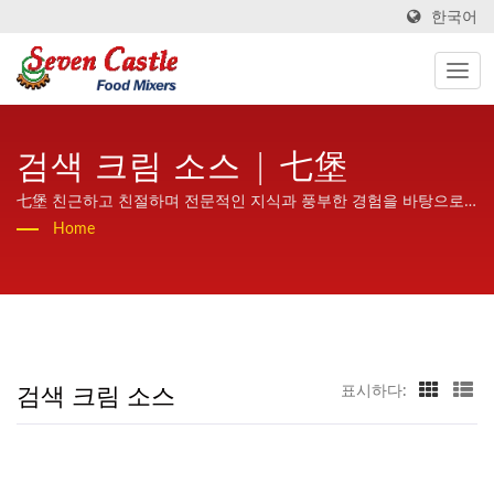
한국어
검색 크림 소스 | 七堡
七堡 친근하고 친절하며 전문적인 지식과 풍부한 경험을 바탕으로
전 세계에 고품질과 높은 안정성을 제공하는 가열 혼합기입니다.
Home
검색 크림 소스
표시하다: