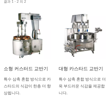
결과 1 - 2 의 2
소형 커스터드 교반기
대형 카스타드 교반기
특수 삼축 혼합 방식으로 카
특수 삼축 혼합 방식으로 더
스타드의 식감이 한층 더 향
욱 부드러운 식감을 제공합
상됩니다.
니다.