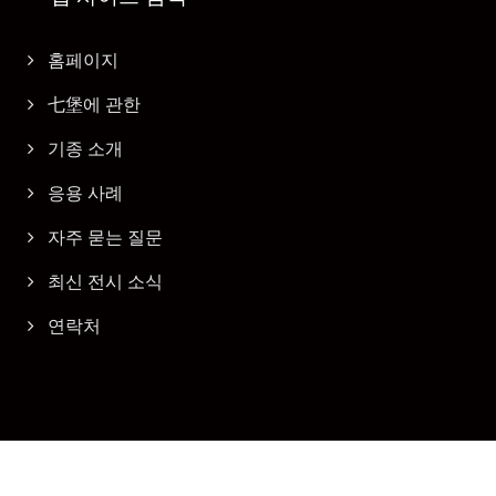
홈페이지
七堡에 관한
기종 소개
응용 사례
자주 묻는 질문
최신 전시 소식
연락처
Copyright © 2026
七堡企業有限公司
All Rights Reserved.
Consulted & Designed by
Ready-Market