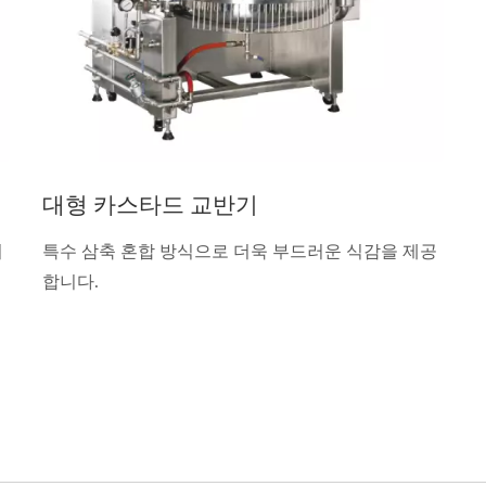
대형 카스타드 교반기
더
특수 삼축 혼합 방식으로 더욱 부드러운 식감을 제공
합니다.