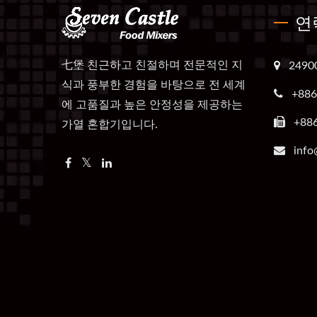
연
七堡 친근하고 친절하며 전문적인 지
249
식과 풍부한 경험을 바탕으로 전 세계
+886
에 고품질과 높은 안정성을 제공하는
+88
가열 혼합기입니다.
info