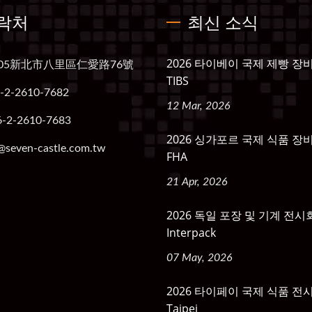
락처
최신 소식
2026 타이베이 국제 제빵 장
005新北市八里區仁愛路76號
TIBS
-2-2610-7682
12 Mar, 2026
6-2-2610-7683
2026 싱가포르 국제 식품 장
@seven-castle.com.tw
FHA
21 Apr, 2026
2026 독일 포장 및 기계 전시
Interpack
07 May, 2026
2026 타이페이 국제 식품 전시
Taipei