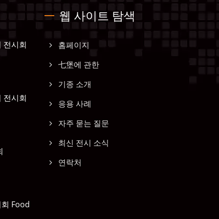
웹 사이트 탐색
비 전시회
홈페이지
七堡에 관한
기종 소개
비 전시회
응용 사례
자주 묻는 질문
최신 전시 소식
회
연락처
회 Food