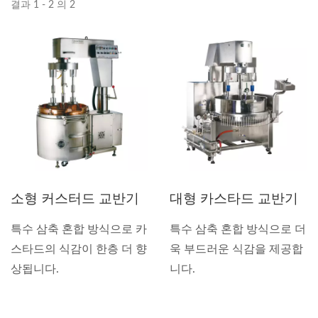
결과 1 - 2 의 2
소형 커스터드 교반기
대형 카스타드 교반기
특수 삼축 혼합 방식으로 카
특수 삼축 혼합 방식으로 더
스타드의 식감이 한층 더 향
욱 부드러운 식감을 제공합
상됩니다.
니다.