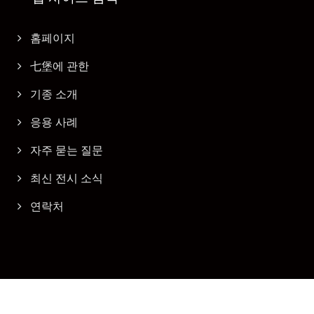
홈페이지
七堡에 관한
기종 소개
응용 사례
자주 묻는 질문
최신 전시 소식
연락처
Copyright © 2026
七堡企業有限公司
All Rights Reserved.
Consulted & Designed by
Ready-Market