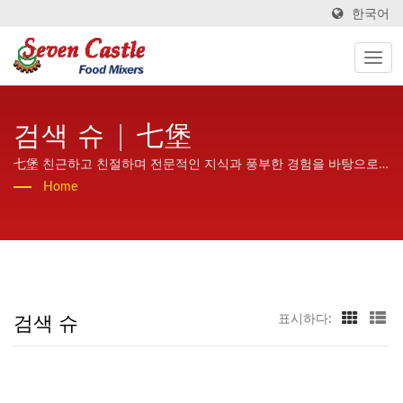
한국어
검색 슈 | 七堡
七堡 친근하고 친절하며 전문적인 지식과 풍부한 경험을 바탕으로
전 세계에 고품질과 높은 안정성을 제공하는 가열 혼합기입니다.
Home
검색 슈
표시하다: