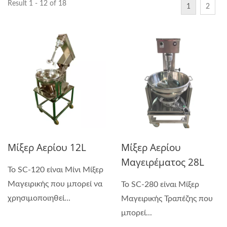
Result 1 - 12 of 18
1
2
Μίξερ Αερίου 12L
Μίξερ Αερίου
Μαγειρέματος 28L
Το SC-120 είναι Μίνι Μίξερ
Μαγειρικής που μπορεί να
Το SC-280 είναι Μίξερ
χρησιμοποιηθεί...
Μαγειρικής Τραπέζης που
μπορεί...