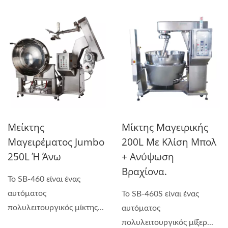
Μείκτης
Μίκτης Μαγειρικής
Μαγειρέματος Jumbo
200L Με Κλίση Μπολ
250L Ή Άνω
+ Ανύψωση
Βραχίονα.
Το SB-460 είναι ένας
αυτόματος
Το SB-460S είναι ένας
πολυλειτουργικός μίκτης...
αυτόματος
πολυλειτουργικός μίξερ...