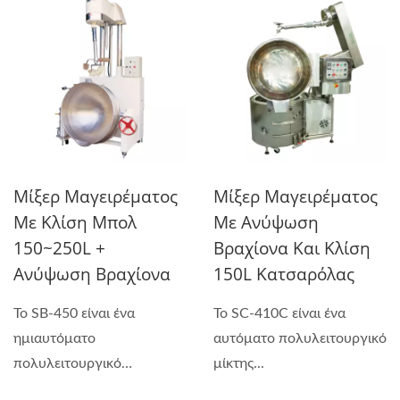
Μίξερ Μαγειρέματος
Μίξερ Μαγειρέματος
Με Κλίση Μπολ
Με Ανύψωση
150~250L +
Βραχίονα Και Κλίση
Ανύψωση Βραχίονα
150L Κατσαρόλας
Το SB-450 είναι ένα
Το SC-410C είναι ένα
ημιαυτόματο
αυτόματο πολυλειτουργικό
πολυλειτουργικό
μίκτης...
μηχάνημα...