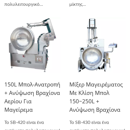
πολυλειτουργικό
μίκτης...
μηχάνημα...
150L Μπολ-Ανατροπή
Μίξερ Μαγειρέματος
+ Ανύψωση Βραχίονα
Με Κλίση Μπολ
Αερίου Για
150~250L +
Μαγείρεμα
Ανύψωση Βραχίονα
Το SB-420 είναι ένα
Το SB-430 είναι ένα