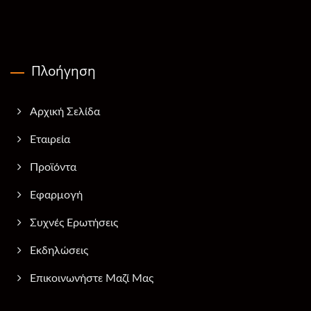
Πλοήγηση
Αρχική Σελίδα
Εταιρεία
Προϊόντα
Εφαρμογή
Συχνές Ερωτήσεις
Εκδηλώσεις
Επικοινωνήστε Μαζί Μας