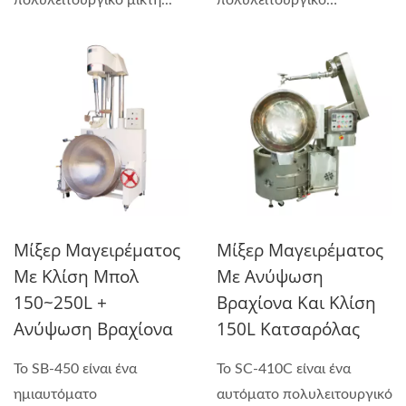
πολυλειτουργικό μίκτη...
πολυλειτουργικό
μηχάνημα...
Μίξερ Μαγειρέματος
Μίξερ Μαγειρέματος
Με Κλίση Μπολ
Με Ανύψωση
150~250L +
Βραχίονα Και Κλίση
Ανύψωση Βραχίονα
150L Κατσαρόλας
Το SB-450 είναι ένα
Το SC-410C είναι ένα
ημιαυτόματο
αυτόματο πολυλειτουργικό