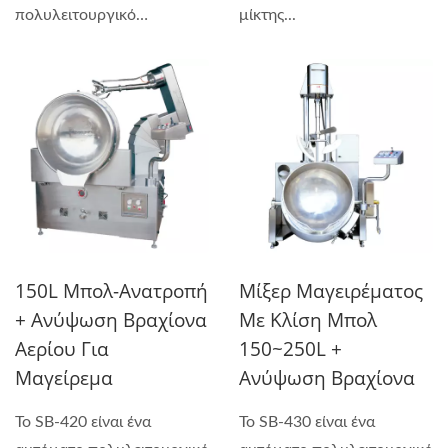
πολυλειτουργικό
μίκτης...
μηχάνημα...
150L Μπολ-Ανατροπή
Μίξερ Μαγειρέματος
+ Ανύψωση Βραχίονα
Με Κλίση Μπολ
Αερίου Για
150~250L +
Μαγείρεμα
Ανύψωση Βραχίονα
Το SB-420 είναι ένα
Το SB-430 είναι ένα