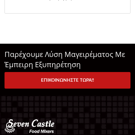
Παρέχουμε Λύση Μαγειρέματος Με
Έμπειρη Εξυπηρέτηση
ΕΠΙΚΟΙΝΩΝΉΣΤΕ ΤΏΡΑ!!