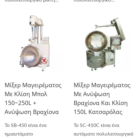
πολυλειτουργικό μίκτη...
πολυλειτουργικό
μηχάνημα...
Μίξερ Μαγειρέματος
Μίξερ Μαγειρέματος
Με Κλίση Μπολ
Με Ανύψωση
150~250L +
Βραχίονα Και Κλίση
Ανύψωση Βραχίονα
150L Κατσαρόλας
Το SB-450 είναι ένα
Το SC-410C είναι ένα
ημιαυτόματο
αυτόματο πολυλειτουργικό