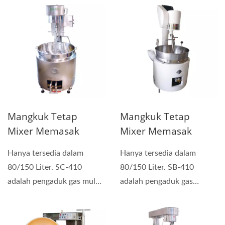
lembut,...
lembut,...
Mangkuk Tetap
Mangkuk Tetap
Mixer Memasak
Mixer Memasak
Hanya tersedia dalam
Hanya tersedia dalam
80/150 Liter. SC-410
80/150 Liter. SB-410
adalah pengaduk gas multi-
adalah pengaduk gas
fungsi manual yang dapat...
multifungsi manual yang
dapat...