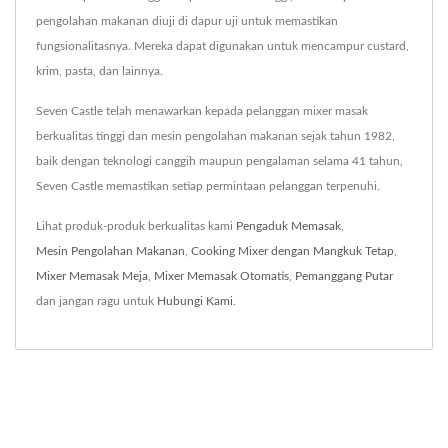
pengolahan makanan diuji di dapur uji untuk memastikan
fungsionalitasnya. Mereka dapat digunakan untuk mencampur custard,
krim, pasta, dan lainnya.
Seven Castle telah menawarkan kepada pelanggan mixer masak
berkualitas tinggi dan mesin pengolahan makanan sejak tahun 1982,
baik dengan teknologi canggih maupun pengalaman selama 41 tahun,
Seven Castle memastikan setiap permintaan pelanggan terpenuhi.
Lihat produk-produk berkualitas kami
Pengaduk Memasak
,
Mesin Pengolahan Makanan
,
Cooking Mixer dengan Mangkuk Tetap
,
Mixer Memasak Meja
,
Mixer Memasak Otomatis
,
Pemanggang Putar
dan jangan ragu untuk
Hubungi Kami
.