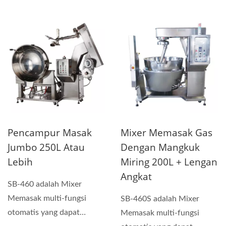
digunakan untuk membuat
saus,...
Pencampur Masak
Mixer Memasak Gas
Jumbo 250L Atau
Dengan Mangkuk
Lebih
Miring 200L + Lengan
Angkat
SB-460 adalah Mixer
Memasak multi-fungsi
SB-460S adalah Mixer
otomatis yang dapat
Memasak multi-fungsi