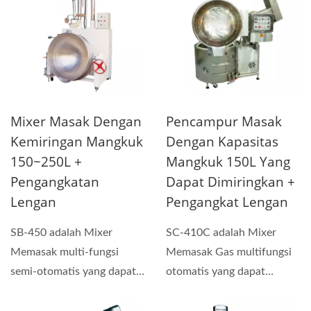
Mixer Masak Dengan
Pencampur Masak
Kemiringan Mangkuk
Dengan Kapasitas
150~250L +
Mangkuk 150L Yang
Pengangkatan
Dapat Dimiringkan +
Lengan
Pengangkat Lengan
SB-450 adalah Mixer
SC-410C adalah Mixer
Memasak multi-fungsi
Memasak Gas multifungsi
semi-otomatis yang dapat
otomatis yang dapat
digunakan untuk membuat
digunakan untuk membuat
saus,...
saus,...