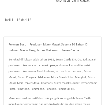
digunakan untuk membuat
otomatis yang dapat
saus,...
digunakan untuk membuat
saus,...
Hasil 1 - 12 dari 12
Permen Susu | Produsen Mixer Masak Selama 30 Tahun Di
Industri Mesin Pengolahan Makanan | Seven Castle
Berlokasi di Taiwan sejak tahun 1982, Seven Castle Ent. Co., Ltd. adalah
produsen mixer masak dan mesin pengolahan makanan di industri
produsen mixer masak.Produk utama, termasukpermen susu, Mixer
Masak, Mesin Pengolah Makanan, Mixer Masak Tetap Mangkuk, Mixer
Masak Meja, Mixer Masak Otomatis, Mixer Masak Nougat, Pemanggang
Putar, Pemotong, Penghilang, Penekan, Pengaduk, dll.
Mixer memasak inovatif dan unik yang dirancang oleh Seven Castle
memiliki performa tinggi dan produktivitas tinggi, dan setiap mesin