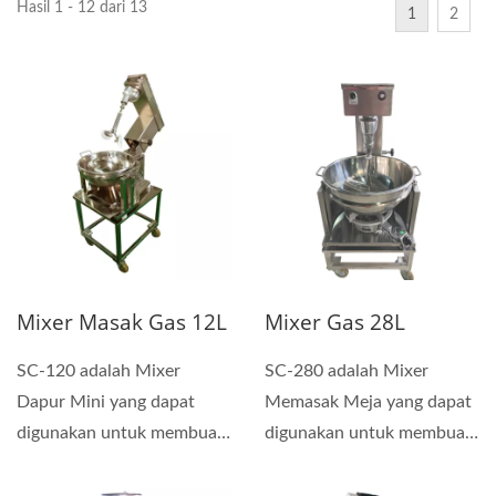
Hasil 1 - 12 dari 13
1
2
Mixer Masak Gas 12L
Mixer Gas 28L
SC-120 adalah Mixer
SC-280 adalah Mixer
Dapur Mini yang dapat
Memasak Meja yang dapat
digunakan untuk membuat
digunakan untuk membuat
saus, permen tangan dan
saus, permen tangan dan
lembut,...
lembut,...