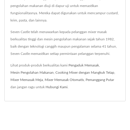
pengolahan makanan diuji di dapur uji untuk memastikan
fungsionalitasnya. Mereka dapat digunakan untuk mencampur custard,
krim, pasta, dan lainnya.
Seven Castle telah menawarkan kepada pelanggan mixer masak
berkualitas tinggi dan mesin pengolahan makanan sejak tahun 1982,
baik dengan teknologi canggih maupun pengalaman selama 41 tahun,
Seven Castle memastikan setiap permintaan pelanggan terpenuhi.
Lihat produk-produk berkualitas kami
Pengaduk Memasak
,
Mesin Pengolahan Makanan
,
Cooking Mixer dengan Mangkuk Tetap
,
Mixer Memasak Meja
,
Mixer Memasak Otomatis
,
Pemanggang Putar
dan jangan ragu untuk
Hubungi Kami
.