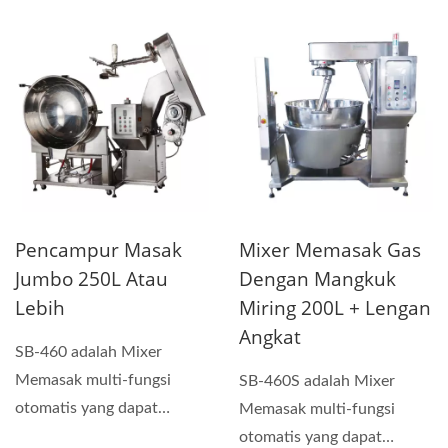
digunakan untuk membuat
saus,...
Pencampur Masak
Mixer Memasak Gas
Jumbo 250L Atau
Dengan Mangkuk
Lebih
Miring 200L + Lengan
Angkat
SB-460 adalah Mixer
Memasak multi-fungsi
SB-460S adalah Mixer
otomatis yang dapat
Memasak multi-fungsi
digunakan untuk membuat
otomatis yang dapat