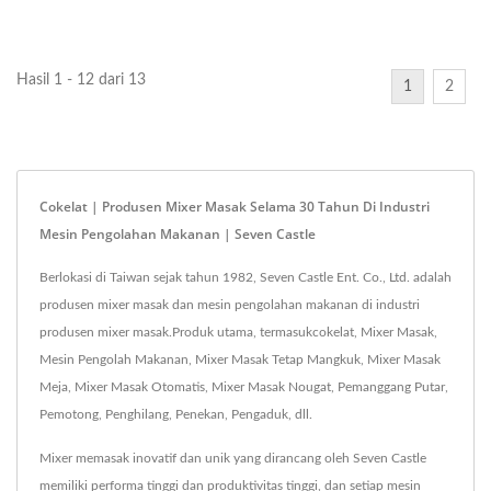
saus,...
digunakan untuk membuat
saus,...
Hasil 1 - 12 dari 13
1
2
Cokelat | Produsen Mixer Masak Selama 30 Tahun Di Industri
Mesin Pengolahan Makanan | Seven Castle
Berlokasi di Taiwan sejak tahun 1982, Seven Castle Ent. Co., Ltd. adalah
produsen mixer masak dan mesin pengolahan makanan di industri
produsen mixer masak.Produk utama, termasukcokelat, Mixer Masak,
Mesin Pengolah Makanan, Mixer Masak Tetap Mangkuk, Mixer Masak
Meja, Mixer Masak Otomatis, Mixer Masak Nougat, Pemanggang Putar,
Pemotong, Penghilang, Penekan, Pengaduk, dll.
Mixer memasak inovatif dan unik yang dirancang oleh Seven Castle
memiliki performa tinggi dan produktivitas tinggi, dan setiap mesin