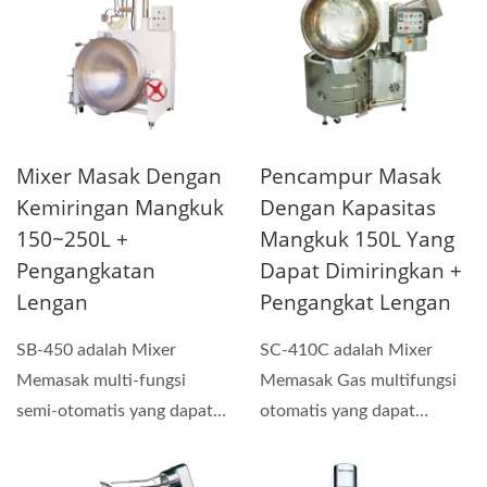
Mixer Masak Dengan
Pencampur Masak
Kemiringan Mangkuk
Dengan Kapasitas
150~250L +
Mangkuk 150L Yang
Pengangkatan
Dapat Dimiringkan +
Lengan
Pengangkat Lengan
SB-450 adalah Mixer
SC-410C adalah Mixer
Memasak multi-fungsi
Memasak Gas multifungsi
semi-otomatis yang dapat
otomatis yang dapat
digunakan untuk membuat
digunakan untuk membuat
saus,...
saus,...