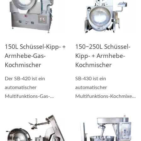
150L Schüssel-Kipp- +
150~250L Schüssel-
Armhebe-Gas-
Kipp- + Armhebe-
Kochmischer
Kochmischer
Der SB-420 ist ein
SB-430 ist ein
automatischer
automatischer
Multifunktions-Gas-
Multifunktions-Kochmixer,
Kochmixer, der zum
der zum Herstellen von
Herstellen von Saucen,...
Saucen, handgemachten...