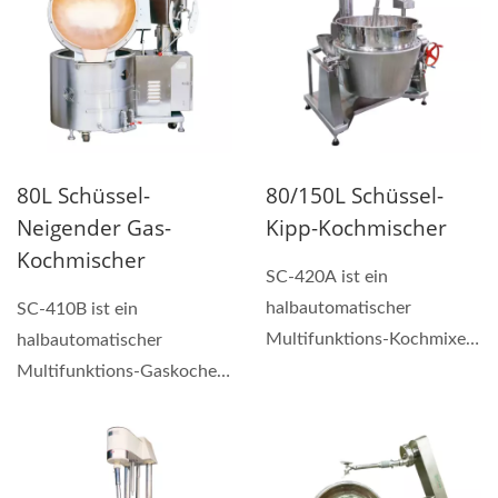
80L Schüssel-
80/150L Schüssel-
Neigender Gas-
Kipp-Kochmischer
Kochmischer
SC-420A ist ein
halbautomatischer
SC-410B ist ein
Multifunktions-Kochmixer,
halbautomatischer
der zum Herstellen von
Multifunktions-Gaskocher,
Saucen,...
der zum Herstellen von
Saucen,...