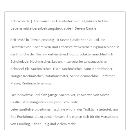
Schokolade | Kochmischer Hersteller Seit 30 Jahren In Der
Lebensmittelverarbeitungsindustrie | Seven Castle
Seit 1982 in Taiwan ansässig, ist Seven Castle Ent. Co., Ltd. ein
Hersteller von Kochmixern und Lebensmittelverarbeitungsmaschinen in
der Branche der Kochmixerhersteller.Hauptprodukte, einschließlich
Schokolade, Kochmischer, Lebensmittelverarbeitungsmaschine,
Schüssel-Fix-Kochmischer, Tisch-Kochmischer, Auto-Kochmischer,
Nougat-Kochmischer, Rotationsröster, Schneidemaschine, Entferner,
Presse, Knetmaschine, usw.
Der innovative und einzigartige Kochmixer, entworfen von Seven
Castle, ist leistungsstark und produktiv. Jede
Lebensmittelverarbeitungsmaschine wird in der Testküche getestet, um
ihre Funktionalität zu gewährleisten. Sie eignen sich für die Herstellung
von Pudding, Sahne, Teig und vielem mehr.