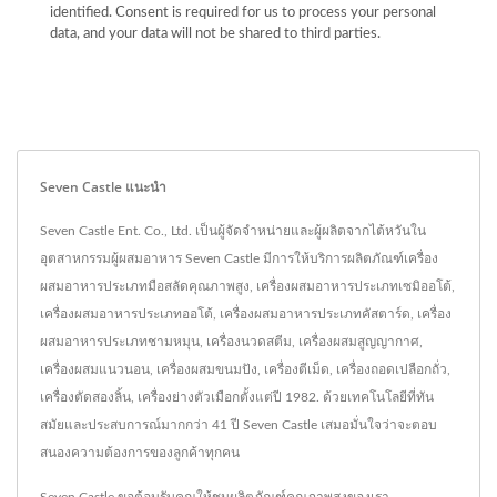
identified. Consent is required for us to process your personal
data, and your data will not be shared to third parties.
Seven Castle แนะนำ
Seven Castle Ent. Co., Ltd. เป็นผู้จัดจำหน่ายและผู้ผลิตจากไต้หวันใน
อุตสาหกรรมผู้ผสมอาหาร Seven Castle มีการให้บริการผลิตภัณฑ์เครื่อง
ผสมอาหารประเภทมือสลัดคุณภาพสูง, เครื่องผสมอาหารประเภทเซมิออโต้,
เครื่องผสมอาหารประเภทออโต้, เครื่องผสมอาหารประเภทคัสตาร์ด, เครื่อง
ผสมอาหารประเภทชามหมุน, เครื่องนวดสตีม, เครื่องผสมสูญญากาศ,
เครื่องผสมแนวนอน, เครื่องผสมขนมปัง, เครื่องตีเม็ด, เครื่องถอดเปลือกถั่ว,
เครื่องตัดสองลิ้น, เครื่องย่างตัวเมือกตั้งแต่ปี 1982. ด้วยเทคโนโลยีที่ทัน
สมัยและประสบการณ์มากกว่า 41 ปี Seven Castle เสมอมั่นใจว่าจะตอบ
สนองความต้องการของลูกค้าทุกคน