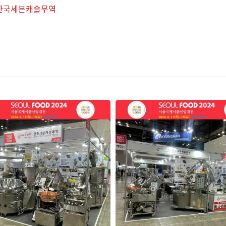
한국세븐캐슬무역