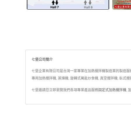
七堡公司簡介
七堡企業有限公司是台灣一家專業在加熱攪拌機製造業的製造服務商.
專用加熱攪拌機, 蒸煉機, 旋轉式萬能炒食機, 真空攪拌機, 臥式攪
七堡邀請您立即瀏覽我們各項專業產品服務
固定式加熱攪拌機
,