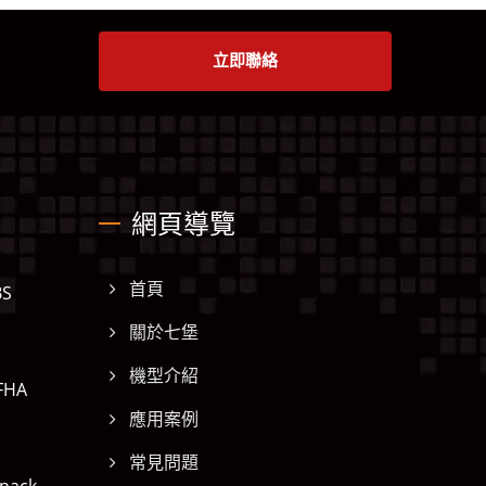
立即聯絡
網頁導覽
S
首頁
關於七堡
機型介紹
FHA
應用案例
常見問題