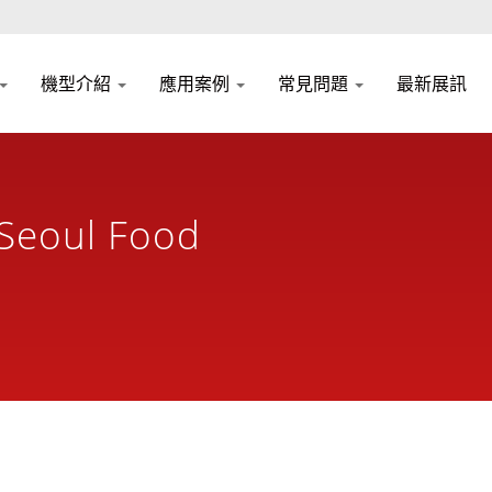
機型介紹
應用案例
常見問題
最新展訊
oul Food