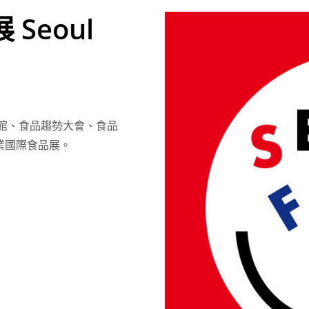
Seoul
酒館、食品趨勢大會、食品
業國際食品展。