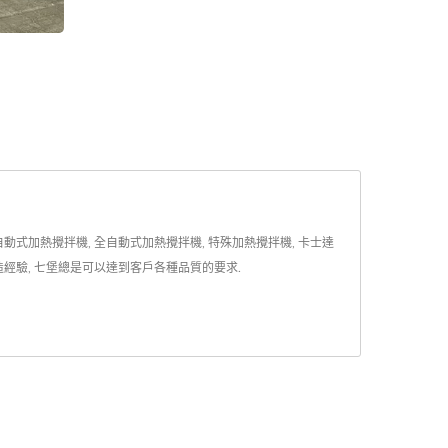
動式加熱攪拌機, 全自動式加熱攪拌機, 特殊加熱攪拌機, 卡士達
機製造經驗, 七堡總是可以達到客戶各種品質的要求.