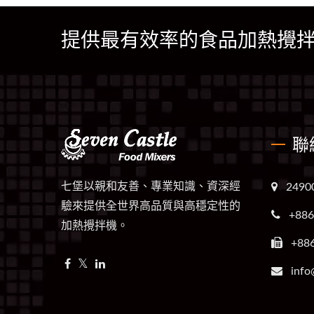
提供最有效率的食品加熱攪
聯
七堡以親和友善、專業知識、資深經
249
驗來提供全世界高品質與高穩定性的
+886
加熱攪拌機。
+88
info