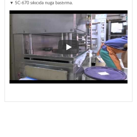
▼ SC-670 sıkıcıda nuga bastırma.
▼ SC-670 sıkıcıda nuga bastırm