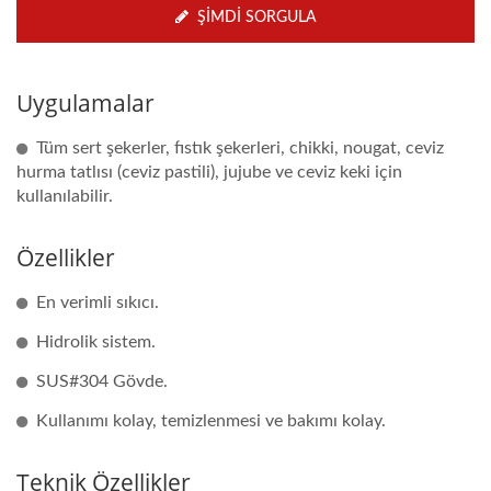
ŞIMDI SORGULA
Uygulamalar
Tüm sert şekerler, fıstık şekerleri, chikki, nougat, ceviz
hurma tatlısı (ceviz pastili), jujube ve ceviz keki için
kullanılabilir.
Özellikler
En verimli sıkıcı.
Hidrolik sistem.
SUS#304 Gövde.
Kullanımı kolay, temizlenmesi ve bakımı kolay.
Teknik Özellikler