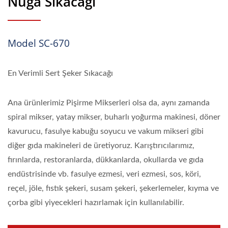
Nuga Sıkacağı
Model SC-670
En Verimli Sert Şeker Sıkacağı
Ana ürünlerimiz Pişirme Mikserleri olsa da, aynı zamanda
spiral mikser, yatay mikser, buharlı yoğurma makinesi, döner
kavurucu, fasulye kabuğu soyucu ve vakum mikseri gibi
diğer gıda makineleri de üretiyoruz. Karıştırıcılarımız,
fırınlarda, restoranlarda, dükkanlarda, okullarda ve gıda
endüstrisinde vb. fasulye ezmesi, veri ezmesi, sos, köri,
reçel, jöle, fıstık şekeri, susam şekeri, şekerlemeler, kıyma ve
çorba gibi yiyecekleri hazırlamak için kullanılabilir.