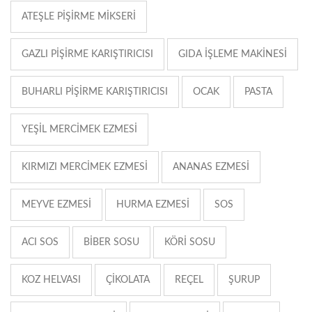
ATEŞLE PIŞIRME MIKSERI
GAZLI PIŞIRME KARIŞTIRICISI
GIDA IŞLEME MAKINESI
BUHARLI PIŞIRME KARIŞTIRICISI
OCAK
PASTA
YEŞIL MERCIMEK EZMESI
KIRMIZI MERCIMEK EZMESI
ANANAS EZMESI
MEYVE EZMESI
HURMA EZMESI
SOS
ACI SOS
BIBER SOSU
KÖRI SOSU
KOZ HELVASI
ÇIKOLATA
REÇEL
ŞURUP