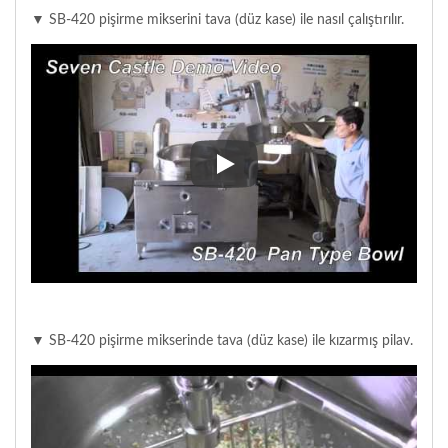
▼ SB-420 pişirme mikserini tava (düz kase) ile nasıl çalıştırılır.
▼ SB-420 pişirme mikserini tava (d
▼ SB-420 pişirme mikserinde tava (düz kase) ile kızarmış pilav.