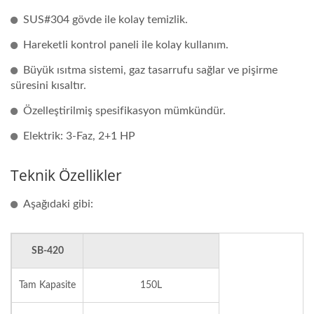
SUS#304 gövde ile kolay temizlik.
Hareketli kontrol paneli ile kolay kullanım.
Büyük ısıtma sistemi, gaz tasarrufu sağlar ve pişirme
süresini kısaltır.
Özelleştirilmiş spesifikasyon mümkündür.
Elektrik: 3-Faz, 2+1 HP
Teknik Özellikler
Aşağıdaki gibi:
SB-420
Tam Kapasite
150L