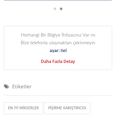
Herhangi Bir Bilgiye İhtiyacınız Var mı
Bize telefonla ulaşmaktan çekinmeyin
ayar::tel
Daha Fazla Detay
Etiketler
EN IYI MIKSERLER
PIŞIRME KARIŞTIRICISI