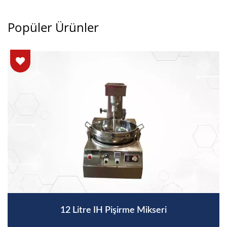
Popüler Ürünler
12 Litre IH Pişirme Mikseri