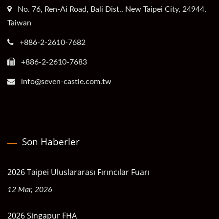
No. 76, Ren-Ai Road, Bali Dist., New Taipei City, 24944,
Taiwan
+886-2-2610-7682
+886-2-2610-7683
info@seven-castle.com.tw
Son Haberler
2026 Taipei Uluslararası Fırıncılar Fuarı
12 Mar, 2026
2026 Singapur FHA