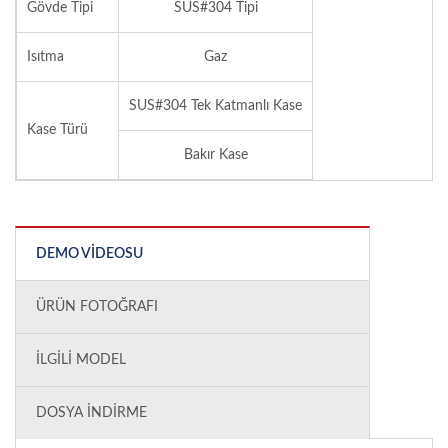
Gövde Tipi
SUS#304 Tipi
Isıtma
Gaz
SUS#304 Tek Katmanlı Kase
Kase Türü
Bakır Kase
DEMO VIDEOSU
ÜRÜN FOTOĞRAFI
İLGILI MODEL
DOSYA İNDIRME