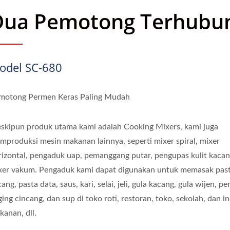
Dua Pemotong Terhubu
odel SC-680
motong Permen Keras Paling Mudah
skipun produk utama kami adalah Cooking Mixers, kami juga
mproduksi mesin makanan lainnya, seperti mixer spiral, mixer
rizontal, pengaduk uap, pemanggang putar, pengupas kulit kacan
xer vakum. Pengaduk kami dapat digunakan untuk memasak pas
ang, pasta data, saus, kari, selai, jeli, gula kacang, gula wijen, p
ing cincang, dan sup di toko roti, restoran, toko, sekolah, dan in
kanan, dll.