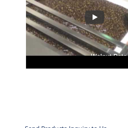
▼ Pemotongan Pa