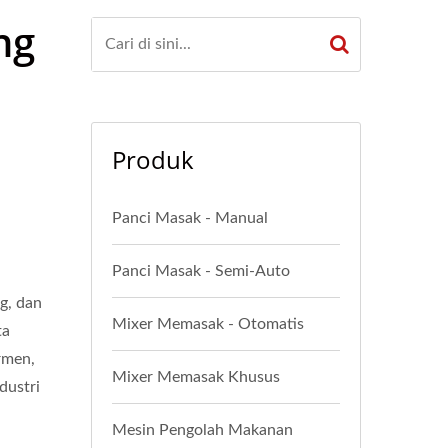
ng
Produk
Panci Masak - Manual
Panci Masak - Semi-Auto
g, dan
Mixer Memasak - Otomatis
ta
ermen,
Mixer Memasak Khusus
dustri
Mesin Pengolah Makanan