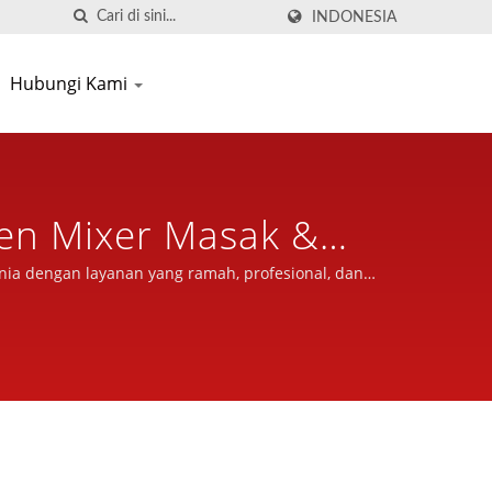
INDONESIA
Hubungi Kami
en Mixer Masak &
ama Lebih Dari 30
nia dengan layanan yang ramah, profesional, dan