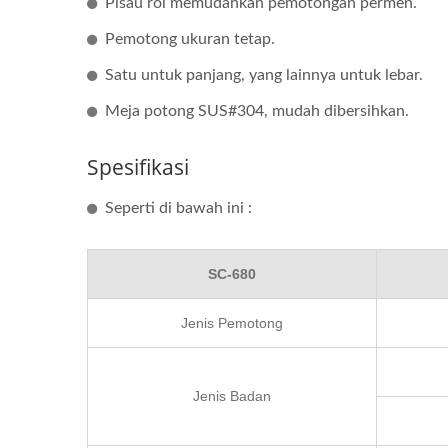
Pisau rol memudahkan pemotongan permen.
Pemotong ukuran tetap.
Satu untuk panjang, yang lainnya untuk lebar.
Meja potong SUS#304, mudah dibersihkan.
Spesifikasi
Seperti di bawah ini :
SC-680
Jenis Pemotong
Jenis Badan