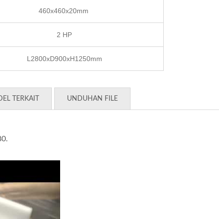
460x460x20mm
2 HP
L2800xD900xH1250mm
EL TERKAIT
UNDUHAN FILE
80.