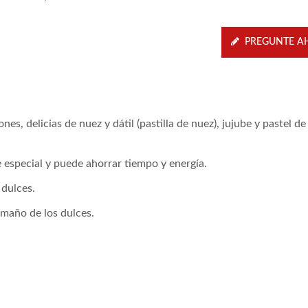
PREGUNTE A
s, delicias de nuez y dátil (pastilla de nuez), jujube y pastel de
e especial y puede ahorrar tiempo y energía.
 dulces.
amaño de los dulces.