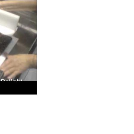
uez cortando en el cortador SC-680.