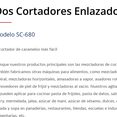
os Cortadores Enlazad
odelo SC-680
 cortador de caramelos más fácil
nque nuestros productos principales son las mezcladoras de coc
mbién fabricamos otras máquinas para alimentos, como mezclad
piral, mezcladoras horizontales, amasadoras a vapor, asadores ro
movedores de piel de frijol y mezcladoras al vacío. Nuestros agit
pueden aplicar para cocinar pasta de frijoles, pasta de datos, sal
rry, mermelada, jalea, azúcar de maní, azúcar de sésamo, dulces,
ada y sopa en panaderías, restaurantes, tiendas, escuelas e indus
mentarias, etc.