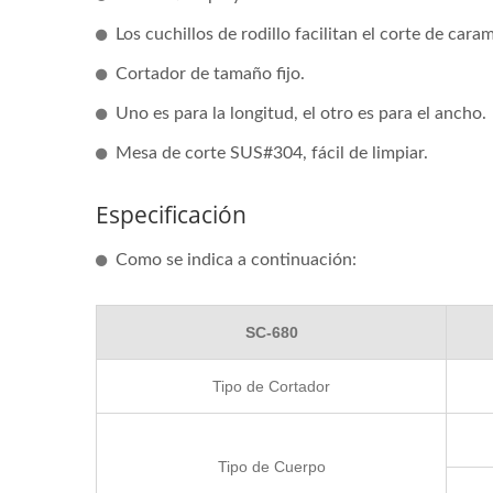
Los cuchillos de rodillo facilitan el corte de cara
Mezclador De Cocina A Gas
Mezc
Cortador de tamaño fijo.
De 40/80 Litros
Uno es para la longitud, el otro es para el ancho.
Mesa de corte SUS#304, fácil de limpiar.
Especificación
Como se indica a continuación:
SC-680
Tipo de Cortador
Tipo de Cuerpo