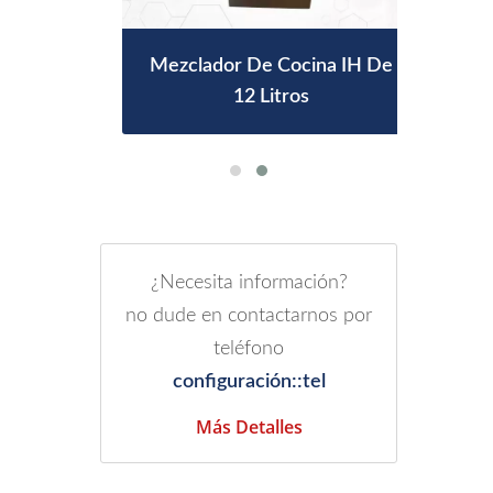
A Gas
Mezclador De Cocina IH De
Mez
12 Litros
¿Necesita información?
no dude en contactarnos por
teléfono
configuración::tel
Más Detalles