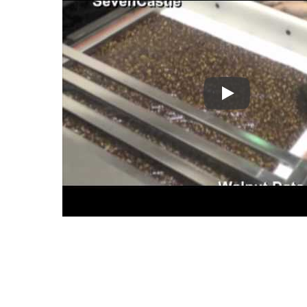
▼ Pastillas de n