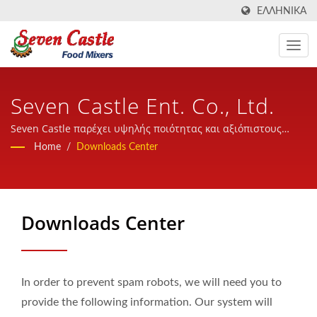
ΕΛΛΗΝΙΚΆ
Seven Castle Ent. Co., Ltd.
Seven Castle παρέχει υψηλής ποιότητας και αξιόπιστους
ανακατασκευαστές μαγειρικής σε όλο τον κόσμο με φιλική,
Home
/
Downloads Center
επαγγελματική και έμπειρη εξυπηρέτηση.
Downloads Center
In order to prevent spam robots, we will need you to
provide the following information. Our system will